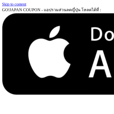
Skip to content
GO!
JAPAN COUPON -
แอปรวมส่วนลดญี่ปุ่น ​
โหลดได้ที่ :