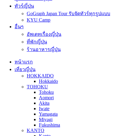
ทัวร์ญี่ปุ่น
GoGraph Japan Tour รับจัดทัวร์ทุกรูปแบบ
KYU Camp
อื่นๆ
อัพเดทเรื่องญี่ปุ่น
ที่พักญี่ปุ่น
ร้านอาหารญี่ปุ่น
หน้าแรก
เที่ยวญี่ปุ่น
HOKKAIDO
Hokkaido
TOHOKU
Tohoku
Aomori
Akita
Iwate
Yamagata
Miyagi
Fukushima
KANTO
Kanto