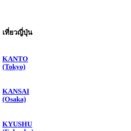
เที่ยวญี่ปุ่น
KANTO
(Tokyo)
KANSAI
(Osaka)
KYUSHU