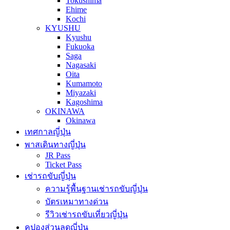
Tokushima
Ehime
Kochi
KYUSHU
Kyushu
Fukuoka
Saga
Nagasaki
Oita
Kumamoto
Miyazaki
Kagoshima
OKINAWA
Okinawa
เทศกาลญี่ปุ่น
พาสเดินทางญี่ปุ่น
JR Pass
Ticket Pass
เช่ารถขับญี่ปุ่น
ความรู้พื้นฐานเช่ารถขับญี่ปุ่น
บัตรเหมาทางด่วน
รีวิวเช่ารถขับเที่ยวญี่ปุ่น
คูปองส่วนลดญี่ปุ่น