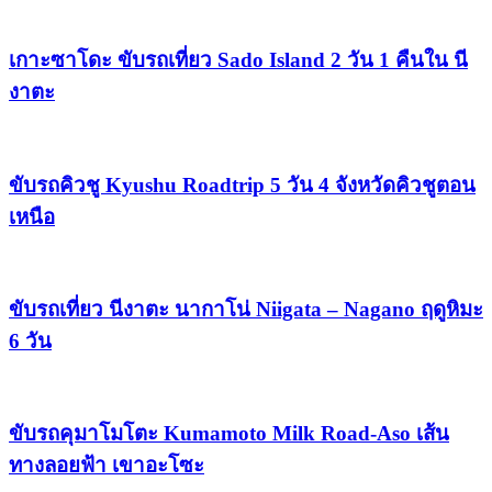
เกาะซาโดะ ขับรถเที่ยว Sado Island 2 วัน 1 คืนใน นี
งาตะ
ขับรถคิวชู Kyushu Roadtrip 5 วัน 4 จังหวัดคิวชูตอน
เหนือ
ขับรถเที่ยว นีงาตะ นากาโน่ Niigata – Nagano ฤดูหิมะ
6 วัน
ขับรถคุมาโมโตะ Kumamoto Milk Road-Aso เส้น
ทางลอยฟ้า เขาอะโซะ