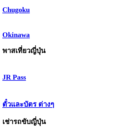
Chugoku
Okinawa
พาสเที่ยวญี่ปุ่น
JR Pass
ตั๋วและบัตร ต่างๆ
เช่ารถขับญี่ปุ่น