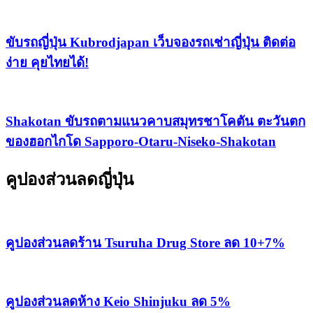
ขับรถญี่ปุ่น Kubrodjapan เว็บจองรถเช่าญี่ปุ่น ติดต่อ
ง่าย คุยไทยได้!
Shakotan ขับรถตามแนวคาบสมุทรชาโคตัน ตะวันตก
ของฮอกไกโด Sapporo-Otaru-Niseko-Shakotan
คูปองส่วนลดญี่ปุ่น
คูปองส่วนลดร้าน Tsuruha Drug Store ลด 10+7%
คูปองส่วนลดห้าง Keio Shinjuku ลด 5%