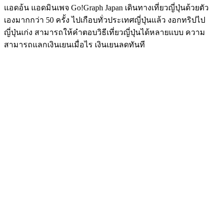
แอดอ้น แอดมินเพจ Go!Graph Japan เดินทางเที่ยวญี่ปุ่นด้วยตัว
เองมากกว่า 50 ครั้ง ไปเกือบทั่วประเทศญี่ปุ่นแล้ว งอกทริปไป
ญี่ปุ่นเก่ง สามารถให้คำตอบวิธีเที่ยวญี่ปุ่นได้หลายแบบ ความ
สามารถแลกเงินเยนเมื่อไร เงินเยนลดทันที