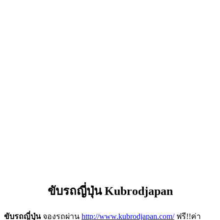
ขับรถญี่ปุ่น Kubrodjapan
ขับรถญี่ปุ่น
จองรถผ่าน
http://www.kubrodjapan.com/
ฟรี!!ค่า