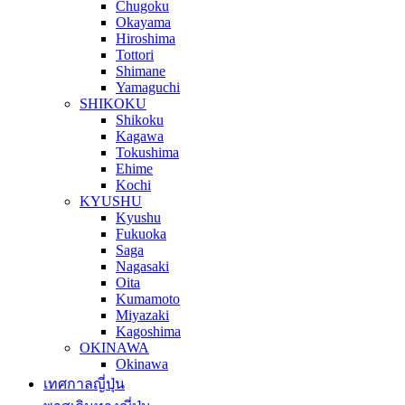
Chugoku
Okayama
Hiroshima
Tottori
Shimane
Yamaguchi
SHIKOKU
Shikoku
Kagawa
Tokushima
Ehime
Kochi
KYUSHU
Kyushu
Fukuoka
Saga
Nagasaki
Oita
Kumamoto
Miyazaki
Kagoshima
OKINAWA
Okinawa
เทศกาลญี่ปุ่น