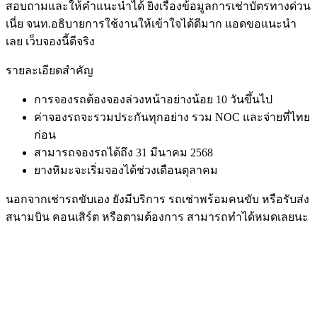
สอบถามและให้คำแนะนำได้ ยิ่งเรื่องข้อมูลการเช่าบัตรทางด่วน
เนี่ย จนท.อธิบายการใช้งานให้เข้าใจได้ดีมาก แอดขอแนะนำ
เลย เว็บจองนี้ดีจริง
รายละเอียดสำคัญ
การจองรถต้องจองล่วงหน้าอย่างน้อย 10 วันขึ้นไป
ค่าจองรถจะรวมประกันทุกอย่าง รวม NOC และจ่ายที่ไทย
ก่อน
สามารถจองรถได้ถึง 31 มีนาคม 2568
ยางหิมะจะเริ่มจองได้ช่วงเดือนตุลาคม
นอกจากเช่ารถขับเอง ยังมีบริการ รถเช่าพร้อมคนขับ หรือรับส่ง
สนามบิน คอนเสิร์ต หรือตามต้องการ สามารถทำได้หมดเลยนะ