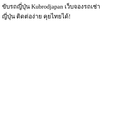
ขับรถญี่ปุ่น Kubrodjapan เว็บจองรถเช่า
ญี่ปุ่น ติดต่อง่าย คุยไทยได้!