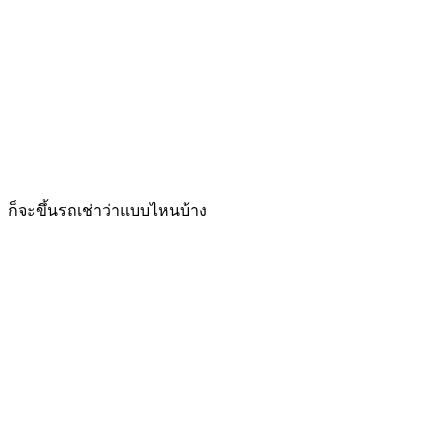
ก็จะขึ้นรถเช่าว่าแบบไหนบ้าง