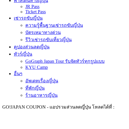
พาสเดินทางญี่ปุ่น
JR Pass
Ticket Pass
เช่ารถขับญี่ปุ่น
ความรู้พื้นฐานเช่ารถขับญี่ปุ่น
บัตรเหมาทางด่วน
รีวิวเช่ารถขับเที่ยวญี่ปุ่น
คูปองส่วนลดญี่ปุ่น
ทัวร์ญี่ปุ่น
GoGraph Japan Tour รับจัดทัวร์ทุกรูปแบบ
KYU Camp
อื่นๆ
อัพเดทเรื่องญี่ปุ่น
ที่พักญี่ปุ่น
ร้านอาหารญี่ปุ่น
GO!
JAPAN COUPON -
แอปรวมส่วนลดญี่ปุ่น ​
โหลดได้ที่ :