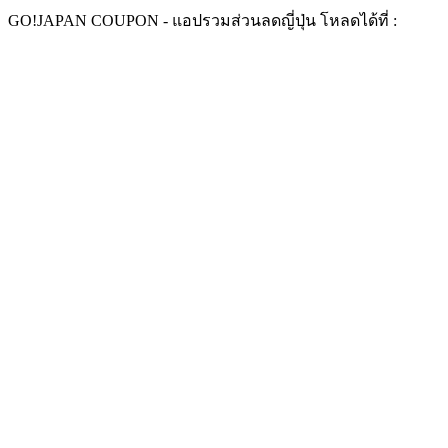
Skip
GO!
JAPAN COUPON -
แอปรวมส่วนลดญี่ปุ่น ​
โหลดได้ที่ :
to
content