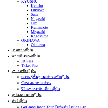
KYUSHU
Kyushu
Fukuoka
Saga
Nagasaki
Oita
Kumamoto
Miyazaki
Kagoshima
OKINAWA
Okinawa
เทศกาลญี่ปุ่น
พาสเดินทางญี่ปุ่น
JR Pass
Ticket Pass
เช่ารถขับญี่ปุ่น
ความรู้พื้นฐานเช่ารถขับญี่ปุ่น
บัตรเหมาทางด่วน
รีวิวเช่ารถขับเที่ยวญี่ปุ่น
คูปองส่วนลดญี่ปุ่น
ทัวร์ญี่ปุ่น
GoGraph Japan Tour รับจัดทัวร์ทุกรูปแบบ