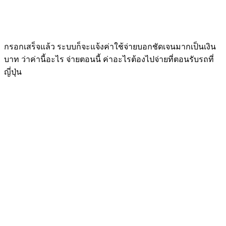
กรอกเสร็จแล้ว ระบบก็จะแจ้งค่าใช้จ่ายบอกชัดเจนมากเป็นเงิน
บาท ว่าค่านี้อะไร จ่ายตอนนี้ ค่าอะไรต้องไปจ่ายที่ตอนรับรถที่
ญี่ปุ่น