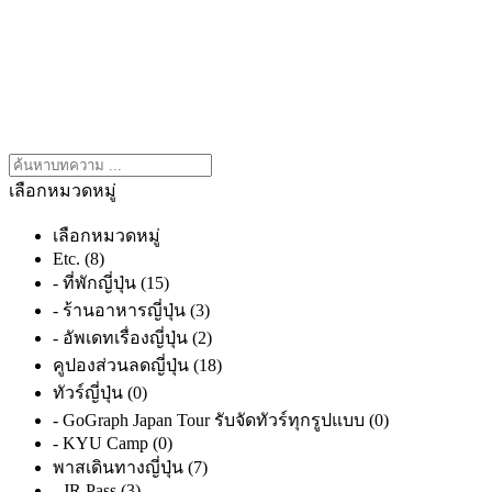
เลือกหมวดหมู่
เลือกหมวดหมู่
Etc. (8)
- ที่พักญี่ปุ่น (15)
- ร้านอาหารญี่ปุ่น (3)
- อัพเดทเรื่องญี่ปุ่น (2)
คูปองส่วนลดญี่ปุ่น (18)
ทัวร์ญี่ปุ่น (0)
- GoGraph Japan Tour รับจัดทัวร์ทุกรูปแบบ (0)
- KYU Camp (0)
พาสเดินทางญี่ปุ่น (7)
- JR Pass (3)