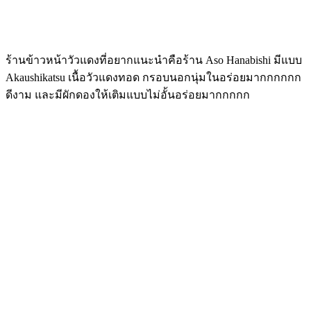
ร้านข้าวหน้าวัวแดงที่อยากแนะนำคือร้าน Aso Hanabishi มีแบบ
Akaushikatsu เนื้อวัวแดงทอด กรอบนอกนุ่มในอร่อยมากกกกกก
ดีงาม และมีผักดองให้เติมแบบไม่อั้นอร่อยมากกกกก