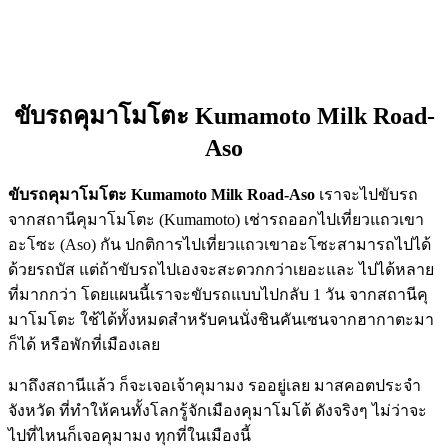
ขับรถคุมาโมโตะ Kumamoto Milk Road-
Aso
ขับรถคุมาโมโตะ Kumamoto Milk Road-Aso
เราจะไปขับรถ
จากสถานีคุมาโมโตะ (Kumamoto) เช่ารถออกไปเที่ยวแถวเขา
อะโซะ (Aso) กัน ปกติการไปเที่ยวแถวเขาอะโซะสามารถไปได้
ด้วยรถบัส แต่ถ้าขับรถไปเองจะสะดวกกว่าเยอะและ ไปได้หลาย
ที่มากกว่า โดยแผนนี้เราจะขับรถแบบไปกลับ 1 วัน จากสถานีคุ
มาโมโตะ ใช้ได้ทั้งหมดสำหรับคนนั่งชินคันเซนจากฮากาตะมา
ก็ได้ หรือพักที่เมืองเลย
มาถึงสถานีแล้ว ก็จะเจอเจ้าคุมามง รออยู่เลย มาสคอตประจำ
จังหวัด ที่ทำให้คนทั้งโลกรู้จักเมืองคุมาโมโต้ ดังจริงๆ ไม่ว่าจะ
ไปที่ไหนก็เจอคุมามง ทุกที่ในเมืองนี้