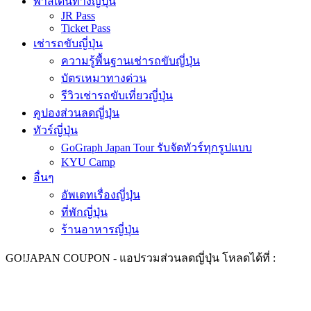
พาสเดินทางญี่ปุ่น
JR Pass
Ticket Pass
เช่ารถขับญี่ปุ่น
ความรู้พื้นฐานเช่ารถขับญี่ปุ่น
บัตรเหมาทางด่วน
รีวิวเช่ารถขับเที่ยวญี่ปุ่น
คูปองส่วนลดญี่ปุ่น
ทัวร์ญี่ปุ่น
GoGraph Japan Tour รับจัดทัวร์ทุกรูปแบบ
KYU Camp
อื่นๆ
อัพเดทเรื่องญี่ปุ่น
ที่พักญี่ปุ่น
ร้านอาหารญี่ปุ่น
GO!
JAPAN COUPON -
แอปรวมส่วนลดญี่ปุ่น ​
โหลดได้ที่ :