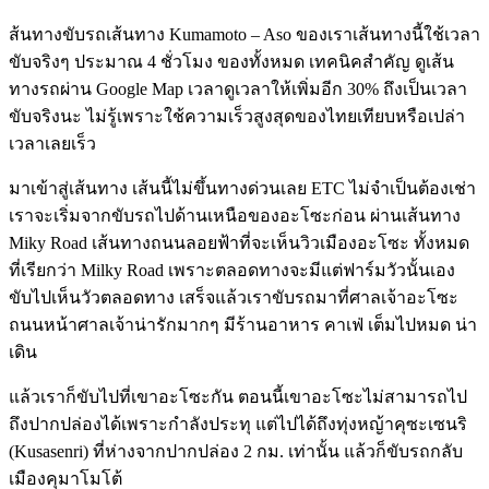
ส้นทางขับรถเส้นทาง Kumamoto – Aso ของเราเส้นทางนี้ใช้เวลา
ขับจริงๆ ประมาณ 4 ชั่วโมง ของทั้งหมด เทคนิคสำคัญ ดูเส้น
ทางรถผ่าน Google Map เวลาดูเวลาให้เพิ่มอีก 30% ถึงเป็นเวลา
ขับจริงนะ ไม่รู้เพราะใช้ความเร็วสูงสุดของไทยเทียบหรือเปล่า
เวลาเลยเร็ว
มาเข้าสู่เส้นทาง เส้นนี้ไม่ขึ้นทางด่วนเลย ETC ไม่จำเป็นต้องเช่า
เราจะเริ่มจากขับรถไปด้านเหนือของอะโซะก่อน ผ่านเส้นทาง
Miky Road เส้นทางถนนลอยฟ้าที่จะเห็นวิวเมืองอะโซะ ทั้งหมด
ที่เรียกว่า Milky Road เพราะตลอดทางจะมีแต่ฟาร์มวัวนั้นเอง
ขับไปเห็นวัวตลอดทาง เสร็จแล้วเราขับรถมาที่ศาลเจ้าอะโซะ
ถนนหน้าศาลเจ้าน่ารักมากๆ มีร้านอาหาร คาเฟ่ เต็มไปหมด น่า
เดิน
แล้วเราก็ขับไปที่เขาอะโซะกัน ตอนนี้เขาอะโซะไม่สามารถไป
ถึงปากปล่องได้เพราะกำลังประทุ แต่ไปได้ถึงทุ่งหญ้าคุซะเซนริ
(Kusasenri) ที่ห่างจากปากปล่อง 2 กม. เท่านั้น แล้วก็ขับรถกลับ
เมืองคุมาโมโต้