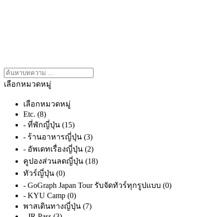
เลือกหมวดหมู่
เลือกหมวดหมู่
Etc. (8)
- ที่พักญี่ปุ่น (15)
- ร้านอาหารญี่ปุ่น (3)
- อัพเดทเรื่องญี่ปุ่น (2)
คูปองส่วนลดญี่ปุ่น (18)
ทัวร์ญี่ปุ่น (0)
- GoGraph Japan Tour รับจัดทัวร์ทุกรูปแบบ (0)
- KYU Camp (0)
พาสเดินทางญี่ปุ่น (7)
- JR Pass (3)