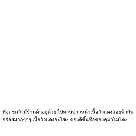
ที่จุดชมวิวมีร้านค้าอยู่ด้วย ไปทานข้าวหน้าเนื้อวัวแดงลอยฟ้ากัน
อร่อยมากๆๆๆ เนื้อวัวแดงอะโซะ ของดีขึ้นชื่อของคุมาโมโตะ