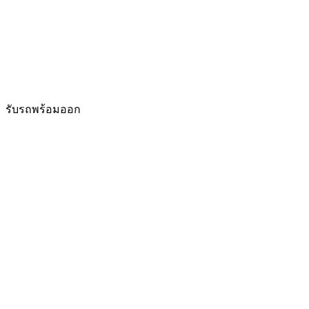
รับรถพร้อมออก