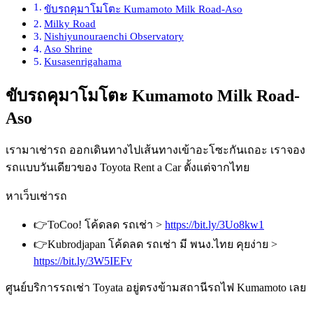
ขับรถคุมาโมโตะ Kumamoto Milk Road-Aso
Milky Road
Nishiyunouraenchi Observatory
Aso Shrine
Kusasenrigahama
ขับรถคุมาโมโตะ Kumamoto Milk Road-
Aso
เรามาเช่ารถ ออกเดินทางไปเส้นทางเข้าอะโซะกันเถอะ เราจอง
รถแบบวันเดียวของ Toyota Rent a Car ตั้งแต่จากไทย
หาเว็บเช่ารถ
👉ToCoo! โค้ดลด รถเช่า >
https://bit.ly/3Uo8kw1
👉Kubrodjapan โค้ดลด รถเช่า มี พนง.ไทย คุยง่าย >
https://bit.ly/3W5IEFv
ศูนย์บริการรถเช่า Toyata อยู่ตรงข้ามสถานีรถไฟ Kumamoto เลย