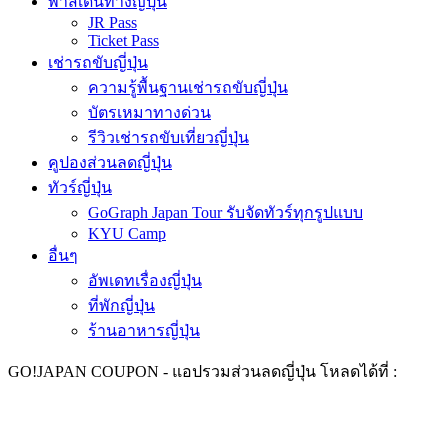
พาสเดินทางญี่ปุ่น
JR Pass
Ticket Pass
เช่ารถขับญี่ปุ่น
ความรู้พื้นฐานเช่ารถขับญี่ปุ่น
บัตรเหมาทางด่วน
รีวิวเช่ารถขับเที่ยวญี่ปุ่น
คูปองส่วนลดญี่ปุ่น
ทัวร์ญี่ปุ่น
GoGraph Japan Tour รับจัดทัวร์ทุกรูปแบบ
KYU Camp
อื่นๆ
อัพเดทเรื่องญี่ปุ่น
ที่พักญี่ปุ่น
ร้านอาหารญี่ปุ่น
GO!
JAPAN COUPON -
แอปรวมส่วนลดญี่ปุ่น ​
โหลดได้ที่ :