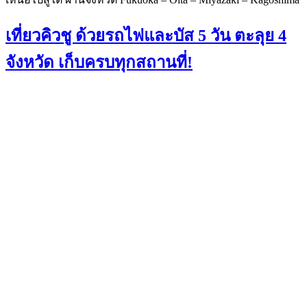
เที่ยวคิวชู ด้วยรถไฟและบัส 5 วัน ตะลุย 4
จังหวัด เก็บครบทุกสถานที่!