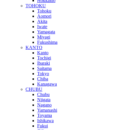
Hokkaido
TOHOKU
Tohoku
Aomori
Akita
Iwate
Yamagata
Miyagi
Fukushima
KANTO
Kanto
Tochigi
Ibaraki
Saitama
Tokyo
Chiba
Kanagawa
CHUBU
Chubu
Niigata
Nagano
Yamanashi
Toyama
Ishikawa
Fukui