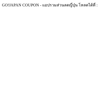
Skip
GO!
JAPAN COUPON -
แอปรวมส่วนลดญี่ปุ่น ​
โหลดได้ที่ :
to
content