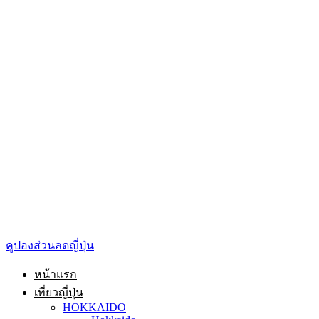
คูปองส่วนลดญี่ปุ่น
หน้าแรก
เที่ยวญี่ปุ่น
HOKKAIDO