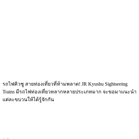
รถไฟคิวชู สายท่องเที่ยวที่ห้ามพลาด! JR Kyushu Sightseeing
Trains มีรถไฟท่องเที่ยวหลากหลายประเภทมาก จะขอมาแนะนำ
แต่ละขบวนให้ได้รู้จักกัน