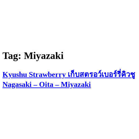
Tag:
Miyazaki
Kyushu Strawberry เก็บสตรอว์เบอร์รี่คิวชู
Nagasaki – Oita – Miyazaki