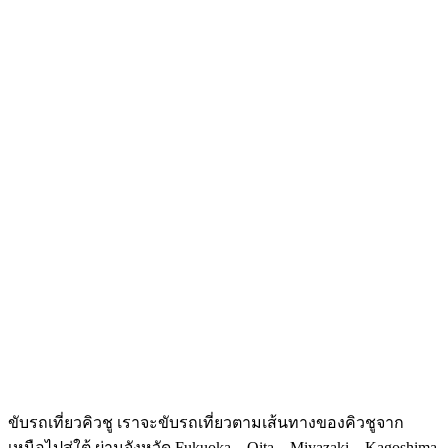
ขับรถเที่ยวคิวชู เราจะขับรถเที่ยวตามเส้นทางของคิวชูจาก
เหนือไปสู่ใต้ ผ่านจังหวัด Fukuoka – Oita – Miyazaki – Kagoshima