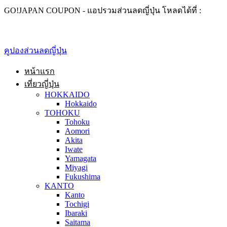
Skip
GO!
JAPAN COUPON -
แอปรวมส่วนลดญี่ปุ่น ​
โหลดได้ที่ :
to
content
คูปองส่วนลดญี่ปุ่น
หน้าแรก
เที่ยวญี่ปุ่น
HOKKAIDO
Hokkaido
TOHOKU
Tohoku
Aomori
Akita
Iwate
Yamagata
Miyagi
Fukushima
KANTO
Kanto
Tochigi
Ibaraki
Saitama