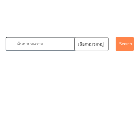
Search
เลือกหมวดหมู่