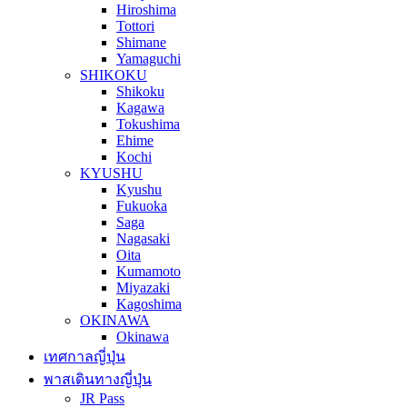
Hiroshima
Tottori
Shimane
Yamaguchi
SHIKOKU
Shikoku
Kagawa
Tokushima
Ehime
Kochi
KYUSHU
Kyushu
Fukuoka
Saga
Nagasaki
Oita
Kumamoto
Miyazaki
Kagoshima
OKINAWA
Okinawa
เทศกาลญี่ปุ่น
พาสเดินทางญี่ปุ่น
JR Pass