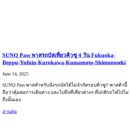
SUNQ Pass พาสรถบัสเที่ยวคิวชู 4 วัน Fukuoka-
Beppu-Yufuin-Kurokawa-Kumamoto-Shimonoseki
June 14, 2025
SUNQ Pass พาสสำหรับนั่งรถบัสได้ไม่จำกัดรอบคิวชู!! พาสตัวนี้
ถือว่าคุ้มต่อการเดินทาง และไปถึงที่เที่ยวต่างๆ ที่ปกติรถไฟไปไม่
ถึงนั้นเอง
อ่านต่อ