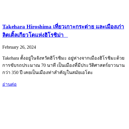
Takehara Hiroshima เที่ยวเกาะกระต่าย และเมืองเก่า
ลิตเติ้ลเกียวโตแห่งฮิโรชิม่า
February 26, 2024
Takehara ตั้งอยู่ในจังหวัดฮิโรชิมะ อยู่ห่างจากเมืองฮิโรชิมะด้วย
การขับรถประมาณ 70 นาที เป็นเมืองที่มีประวัติศาสตร์ยาวนาน
กว่า 350 ปี เคยเป็นเมืองท่าสำคัญในสมัยเอโดะ
อ่านต่อ