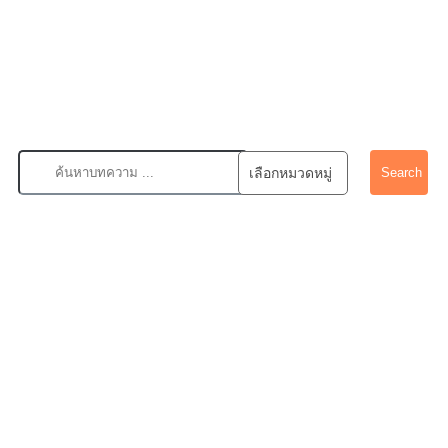
Search
เลือกหมวดหมู่