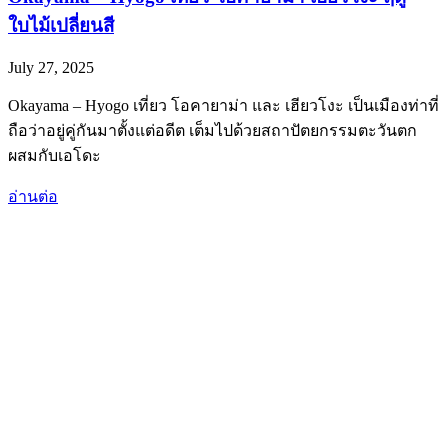
ใบไม้เปลี่ยนสี
July 27, 2025
Okayama – Hyogo เที่ยว โอคายาม่า และ เฮียวโงะ เป็นเมืองท่าที่
ถือว่าอยู่คู่กันมาตั้งแต่อดีต เต็มไปด้วยสถาปัตยกรรมตะวันตก
ผสมกับเอโดะ
อ่านต่อ