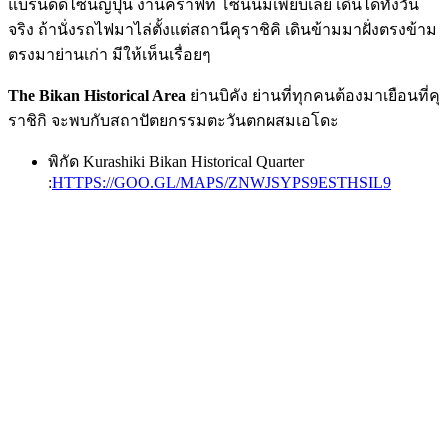
แบรนด์ดีไซน์ญี่ปุ่น งานคราฟท์ โซนนี้มีเพียบเลย เดินได้ทั้งวัน
จริง ถ้านั่งรถไฟมาไล่ตั้งแต่สถานีคุราชิคิ เดินข้ามมาฝั่งตรงข้าม
ตรงมาย่านเก่า มีให้เห็นเรื่อยๆ
The Bikan Historical Area
ย่านบิคัง ย่านที่ทุกคนต้องมาเยือนที่คุ
ราชิกิ จะพบกับสถาปัตยกรรมตะวันตกผสมเอโดะ
พิกัด Kurashiki Bikan Historical Quarter
:
HTTPS://GOO.GL/MAPS/ZNWJSYPS9ESTHSIL9