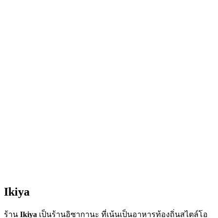
Ikiya
ร้าน
Ikiya
เป็นร้านอิซากานะ ที่เน้นเป็นอาหารท้องถิ่นสไตล์โอ