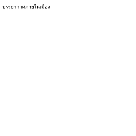
บรรยากาศภายในเมือง