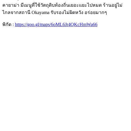
คายาม่า มีเมนูที่ใช้วัตถุดิบท้องถิ่นเยอะแยะไปหมด ร้านอยู่ไม่
ไกลจากสถานี Okayama รับรองไม่ผิดหวัง อร่อยมากๆ
พิกัด :
https://goo.gl/maps/6oML6Jr4QKcHmWa66