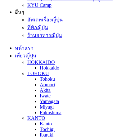
KYU Camp
อื่นๆ
อัพเดทเรื่องญี่ปุ่น
ที่พักญี่ปุ่น
ร้านอาหารญี่ปุ่น
หน้าแรก
เที่ยวญี่ปุ่น
HOKKAIDO
Hokkaido
TOHOKU
Tohoku
Aomori
Akita
Iwate
Yamagata
Miyagi
Fukushima
KANTO
Kanto
Tochigi
Ibaraki