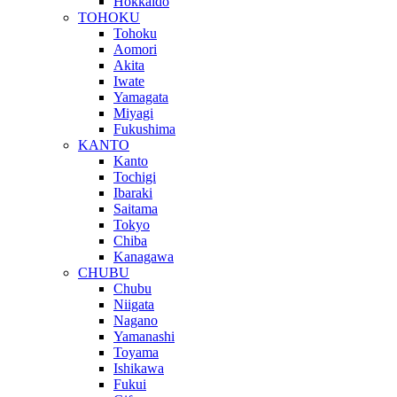
Hokkaido
TOHOKU
Tohoku
Aomori
Akita
Iwate
Yamagata
Miyagi
Fukushima
KANTO
Kanto
Tochigi
Ibaraki
Saitama
Tokyo
Chiba
Kanagawa
CHUBU
Chubu
Niigata
Nagano
Yamanashi
Toyama
Ishikawa
Fukui