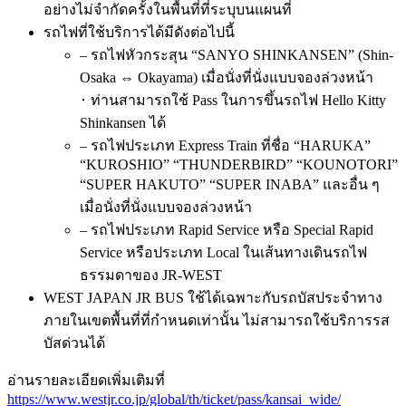
อย่างไม่จำกัดครั้งในพื้นที่ที่ระบุบนแผนที่
รถไฟที่ใช้บริการได้มีดังต่อไปนี้
– รถไฟหัวกระสุน “SANYO SHINKANSEN” (Shin-
Osaka ⇔ Okayama) เมื่อนั่งที่นั่งแบบจองล่วงหน้า
･ ท่านสามารถใช้ Pass ในการขึ้นรถไฟ Hello Kitty
Shinkansen ได้
– รถไฟประเภท Express Train ที่ชื่อ “HARUKA”
“KUROSHIO” “THUNDERBIRD” “KOUNOTORI”
“SUPER HAKUTO” “SUPER INABA” และอื่น ๆ
เมื่อนั่งที่นั่งแบบจองล่วงหน้า
– รถไฟประเภท Rapid Service หรือ Special Rapid
Service หรือประเภท Local ในเส้นทางเดินรถไฟ
ธรรมดาของ JR-WEST
WEST JAPAN JR BUS ใช้ได้เฉพาะกับรถบัสประจำทาง
ภายในเขตพื้นที่ที่กำหนดเท่านั้น ไม่สามารถใช้บริการรส
บัสด่วนได้
อ่านรายละเอียดเพิ่มเติมที่
https://www.westjr.co.jp/global/th/ticket/pass/kansai_wide/