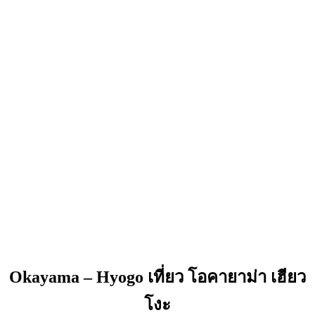
Okayama – Hyogo เที่ยว โอคายาม่า เฮียว
โงะ