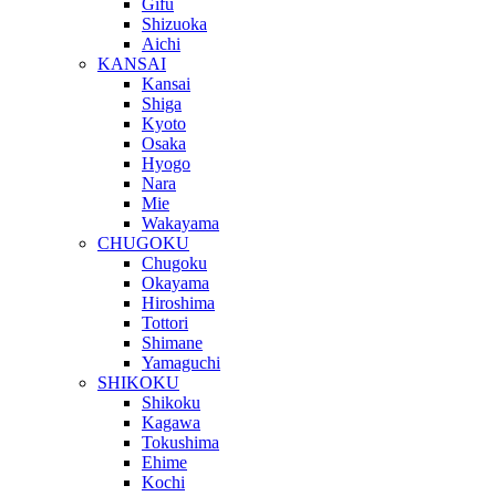
Gifu
Shizuoka
Aichi
KANSAI
Kansai
Shiga
Kyoto
Osaka
Hyogo
Nara
Mie
Wakayama
CHUGOKU
Chugoku
Okayama
Hiroshima
Tottori
Shimane
Yamaguchi
SHIKOKU
Shikoku
Kagawa
Tokushima
Ehime
Kochi