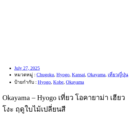
July 27, 2025
หมวดหมู่ :
Chugoku
,
Hyogo
,
Kansai
,
Okayama
,
เที่ยวญี่ปุ่น
ป้ายกำกับ :
Hyogo
,
Kobe
,
Okayama
Okayama – Hyogo เที่ยว โอคายาม่า เฮียว
โงะ ฤดูใบไม้เปลี่ยนสี