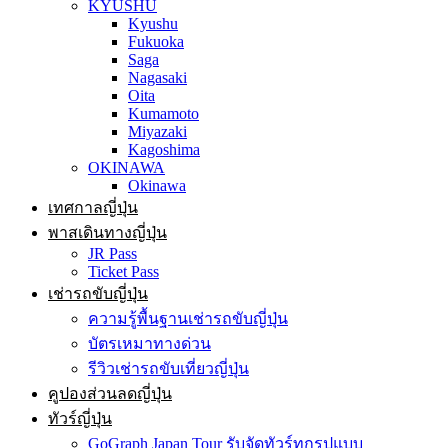
KYUSHU
Kyushu
Fukuoka
Saga
Nagasaki
Oita
Kumamoto
Miyazaki
Kagoshima
OKINAWA
Okinawa
เทศกาลญี่ปุ่น
พาสเดินทางญี่ปุ่น
JR Pass
Ticket Pass
เช่ารถขับญี่ปุ่น
ความรู้พื้นฐานเช่ารถขับญี่ปุ่น
บัตรเหมาทางด่วน
รีวิวเช่ารถขับเที่ยวญี่ปุ่น
คูปองส่วนลดญี่ปุ่น
ทัวร์ญี่ปุ่น
GoGraph Japan Tour รับจัดทัวร์ทุกรูปแบบ