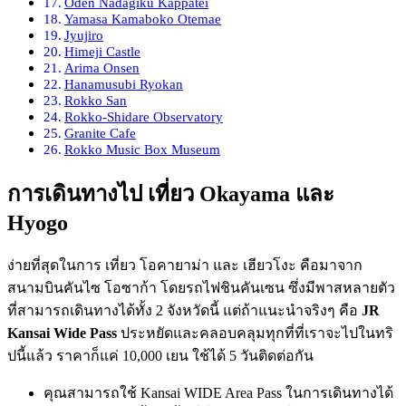
Oden Nadagiku Kappatei
Yamasa Kamaboko Otemae
Jyujiro
Himeji Castle
Arima Onsen
Hanamusubi Ryokan
Rokko San
Rokko-Shidare Observatory
Granite Cafe
Rokko Music Box Museum
การเดินทางไป เที่ยว Okayama และ
Hyogo
ง่ายที่สุดในการ เที่ยว โอคายาม่า และ เฮียวโงะ คือมาจาก
สนามบินคันไซ โอซาก้า โดยรถไฟชินคันเซน ซึ่งมีพาสหลายตัว
ที่สามารถเดินทางได้ทั้ง 2 จังหวัดนี้ แต่ถ้าแนะนำจริงๆ คือ
JR
Kansai Wide Pass
ประหยัดและคลอบคลุมทุกที่ที่เราจะไปในทริ
ปนี้แล้ว ราคาก็แค่ 10,000 เยน ใช้ได้ 5 วันติดต่อกัน
คุณสามารถใช้ Kansai WIDE Area Pass ในการเดินทางได้