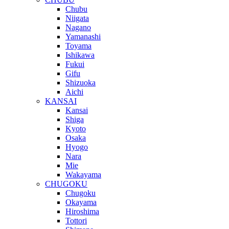
Chubu
Niigata
Nagano
Yamanashi
Toyama
Ishikawa
Fukui
Gifu
Shizuoka
Aichi
KANSAI
Kansai
Shiga
Kyoto
Osaka
Hyogo
Nara
Mie
Wakayama
CHUGOKU
Chugoku
Okayama
Hiroshima
Tottori