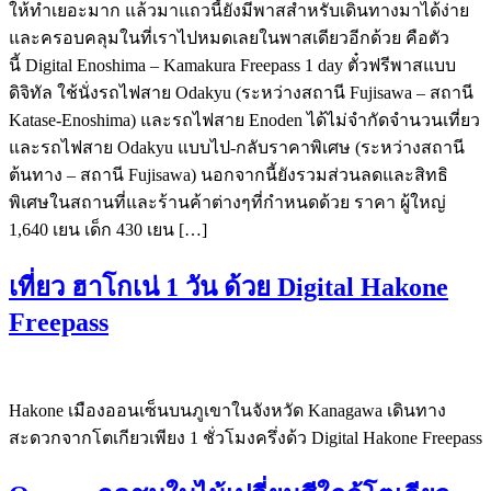
ให้ทำเยอะมาก แล้วมาแถวนี้ยังมีพาสสำหรับเดินทางมาได้ง่าย
และครอบคลุมในที่เราไปหมดเลยในพาสเดียวอีกด้วย คือตัว
นี้ Digital Enoshima – Kamakura Freepass 1 day ตั๋วฟรีพาสแบบ
ดิจิทัล ใช้นั่งรถไฟสาย Odakyu (ระหว่างสถานี Fujisawa – สถานี
Katase-Enoshima) และรถไฟสาย Enoden ได้ไม่จำกัดจำนวนเที่ยว
และรถไฟสาย Odakyu แบบไป-กลับราคาพิเศษ (ระหว่างสถานี
ต้นทาง – สถานี Fujisawa) นอกจากนี้ยังรวมส่วนลดและสิทธิ
พิเศษในสถานที่และร้านค้าต่างๆที่กำหนดด้วย ราคา ผู้ใหญ่
1,640 เยน เด็ก 430 เยน […]
เที่ยว ฮาโกเน่ 1 วัน ด้วย Digital Hakone
Freepass
Hakone เมืองออนเซ็นบนภูเขาในจังหวัด Kanagawa เดินทาง
สะดวกจากโตเกียวเพียง 1 ชั่วโมงครึ่งด้ว Digital Hakone Freepass