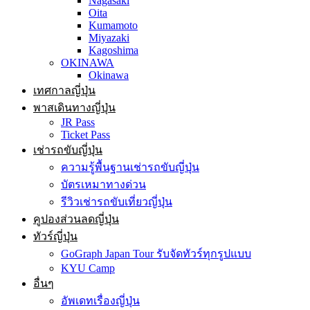
Nagasaki
Oita
Kumamoto
Miyazaki
Kagoshima
OKINAWA
Okinawa
เทศกาลญี่ปุ่น
พาสเดินทางญี่ปุ่น
JR Pass
Ticket Pass
เช่ารถขับญี่ปุ่น
ความรู้พื้นฐานเช่ารถขับญี่ปุ่น
บัตรเหมาทางด่วน
รีวิวเช่ารถขับเที่ยวญี่ปุ่น
คูปองส่วนลดญี่ปุ่น
ทัวร์ญี่ปุ่น
GoGraph Japan Tour รับจัดทัวร์ทุกรูปแบบ
KYU Camp
อื่นๆ
อัพเดทเรื่องญี่ปุ่น