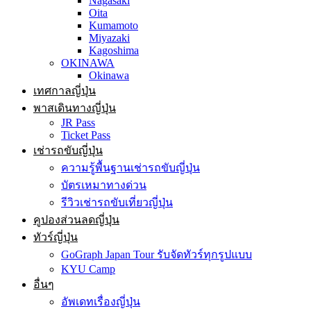
Nagasaki
Oita
Kumamoto
Miyazaki
Kagoshima
OKINAWA
Okinawa
เทศกาลญี่ปุ่น
พาสเดินทางญี่ปุ่น
JR Pass
Ticket Pass
เช่ารถขับญี่ปุ่น
ความรู้พื้นฐานเช่ารถขับญี่ปุ่น
บัตรเหมาทางด่วน
รีวิวเช่ารถขับเที่ยวญี่ปุ่น
คูปองส่วนลดญี่ปุ่น
ทัวร์ญี่ปุ่น
GoGraph Japan Tour รับจัดทัวร์ทุกรูปแบบ
KYU Camp
อื่นๆ
อัพเดทเรื่องญี่ปุ่น