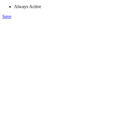
Always Active
Save