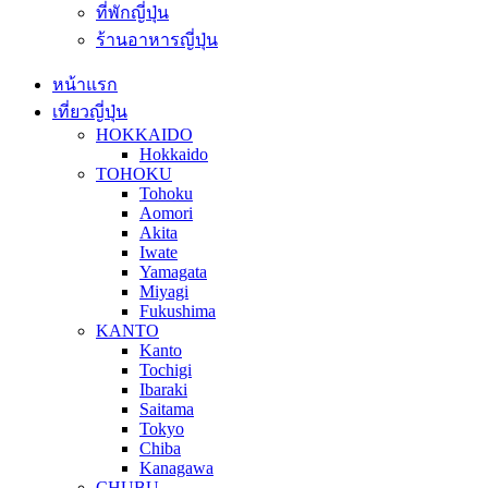
ที่พักญี่ปุ่น
ร้านอาหารญี่ปุ่น
หน้าแรก
เที่ยวญี่ปุ่น
HOKKAIDO
Hokkaido
TOHOKU
Tohoku
Aomori
Akita
Iwate
Yamagata
Miyagi
Fukushima
KANTO
Kanto
Tochigi
Ibaraki
Saitama
Tokyo
Chiba
Kanagawa
CHUBU