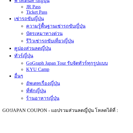
พาสเดินทางญี่ปุ่น
JR Pass
Ticket Pass
เช่ารถขับญี่ปุ่น
ความรู้พื้นฐานเช่ารถขับญี่ปุ่น
บัตรเหมาทางด่วน
รีวิวเช่ารถขับเที่ยวญี่ปุ่น
คูปองส่วนลดญี่ปุ่น
ทัวร์ญี่ปุ่น
GoGraph Japan Tour รับจัดทัวร์ทุกรูปแบบ
KYU Camp
อื่นๆ
อัพเดทเรื่องญี่ปุ่น
ที่พักญี่ปุ่น
ร้านอาหารญี่ปุ่น
GO!
JAPAN COUPON -
แอปรวมส่วนลดญี่ปุ่น ​
โหลดได้ที่ :