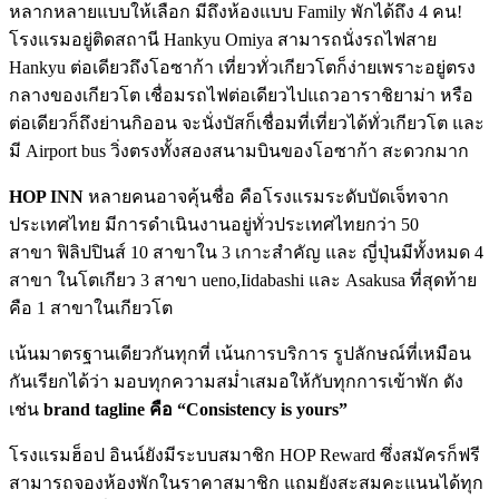
หลากหลายแบบให้เลือก มีถึงห้องแบบ Family พักได้ถึง 4 คน!
โรงแรมอยู่ติดสถานี Hankyu Omiya สามารถนั่งรถไฟสาย
Hankyu ต่อเดียวถึงโอซาก้า เที่ยวทั่วเกียวโตก็ง่ายเพราะอยู่ตรง
กลางของเกียวโต เชื่อมรถไฟต่อเดียวไปแถวอาราชิยาม่า หรือ
ต่อเดียวก็ถึงย่านกิออน จะนั่งบัสก็เชื่อมที่เที่ยวได้ทั่วเกียวโต และ
มี Airport bus วิ่งตรงทั้งสองสนามบินของโอซาก้า สะดวกมาก
HOP INN
หลายคนอาจคุ้นชื่อ คือโรงแรมระดับบัดเจ็ทจาก
ประเทศไทย มีการดำเนินงานอยู่ทั่วประเทศไทยกว่า 50
สาขา ฟิลิปปินส์ 10 สาขาใน 3 เกาะสำคัญ และ ญี่ปุ่นมีทั้งหมด 4
สาขา ในโตเกียว 3 สาขา ueno,Iidabashi และ Asakusa ที่สุดท้าย
คือ 1 สาขาในเกียวโต
เน้นมาตรฐานเดียวกันทุกที่ เน้นการบริการ รูปลักษณ์ที่เหมือน
กันเรียกได้ว่า มอบทุกความสม่ำเสมอให้กับทุกการเข้าพัก ดัง
เช่น
brand tagline คือ “Consistency is yours”
โรงแรมฮ็อป อินน์ยังมีระบบสมาชิก HOP Reward ซึ่งสมัครก็ฟรี
สามารถจองห้องพักในราคาสมาชิก แถมยังสะสมคะแนนได้ทุก