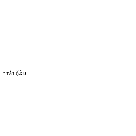
กาน้ำ ตู้เย็น