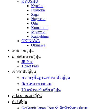
KYUSHU
Kyushu
Fukuoka
Saga
Nagasaki
Oita
Kumamoto
Miyazaki
Kagoshima
OKINAWA
Okinawa
เทศกาลญี่ปุ่น
พาสเดินทางญี่ปุ่น
JR Pass
Ticket Pass
เช่ารถขับญี่ปุ่น
ความรู้พื้นฐานเช่ารถขับญี่ปุ่น
บัตรเหมาทางด่วน
รีวิวเช่ารถขับเที่ยวญี่ปุ่น
คูปองส่วนลดญี่ปุ่น
ทัวร์ญี่ปุ่น
GoGraph Japan Tour รับจัดทัวร์ทุกรูปแบบ