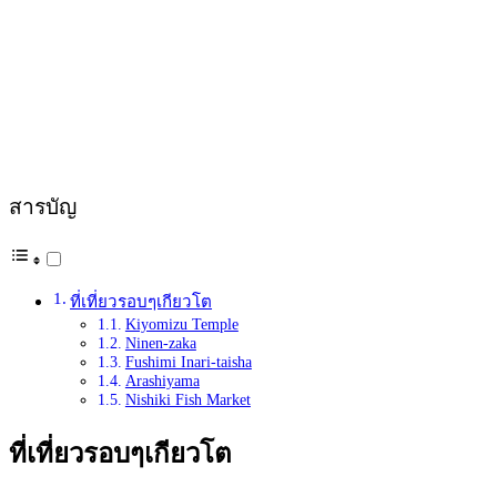
สารบัญ
ที่เที่ยวรอบๆเกียวโต
Kiyomizu Temple
Ninen-zaka
Fushimi Inari-taisha
Arashiyama
Nishiki Fish Market
ที่เที่ยวรอบๆเกียวโต