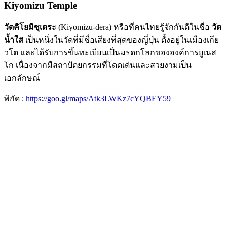
Kiyomizu Temple
วัดคิโยมิซุเดระ
(Kiyomizu-dera) หรือที่คนไทยรู้จักกันดีในชื่อ
วัด
น้ำใส
เป็นหนึ่งในวัดที่มีชื่อเสียงที่สุดของญี่ปุ่น ตั้งอยู่ในเมืองเกีย
วโต และได้รับการขึ้นทะเบียนเป็นมรดกโลกขององค์การยูเนส
โก เนื่องจากมีสถาปัตยกรรมที่โดดเด่นและสวยงามเป็น
เอกลักษณ์
พิกัด :
https://goo.gl/maps/Atk3LWKz7cYQBEY59