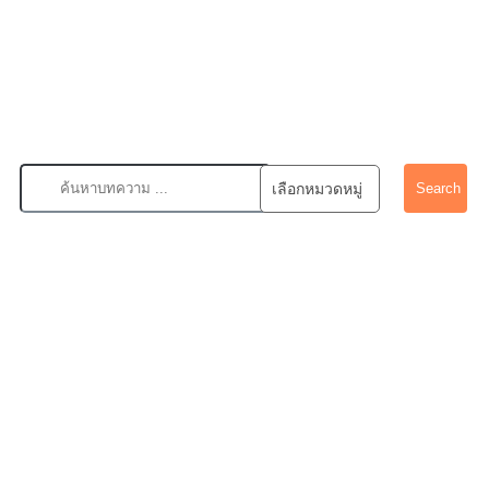
Search
เลือกหมวดหมู่