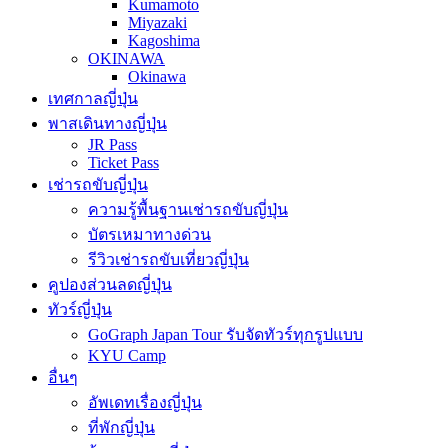
Kumamoto
Miyazaki
Kagoshima
OKINAWA
Okinawa
เทศกาลญี่ปุ่น
พาสเดินทางญี่ปุ่น
JR Pass
Ticket Pass
เช่ารถขับญี่ปุ่น
ความรู้พื้นฐานเช่ารถขับญี่ปุ่น
บัตรเหมาทางด่วน
รีวิวเช่ารถขับเที่ยวญี่ปุ่น
คูปองส่วนลดญี่ปุ่น
ทัวร์ญี่ปุ่น
GoGraph Japan Tour รับจัดทัวร์ทุกรูปแบบ
KYU Camp
อื่นๆ
อัพเดทเรื่องญี่ปุ่น
ที่พักญี่ปุ่น