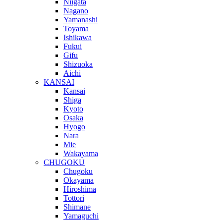
Niigata
Nagano
Yamanashi
Toyama
Ishikawa
Fukui
Gifu
Shizuoka
Aichi
KANSAI
Kansai
Shiga
Kyoto
Osaka
Hyogo
Nara
Mie
Wakayama
CHUGOKU
Chugoku
Okayama
Hiroshima
Tottori
Shimane
Yamaguchi