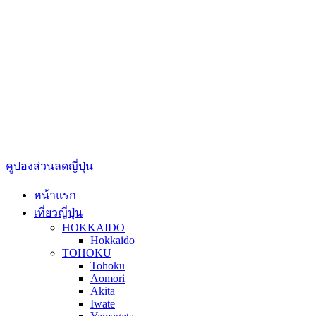
คูปองส่วนลดญี่ปุ่น
หน้าแรก
เที่ยวญี่ปุ่น
HOKKAIDO
Hokkaido
TOHOKU
Tohoku
Aomori
Akita
Iwate