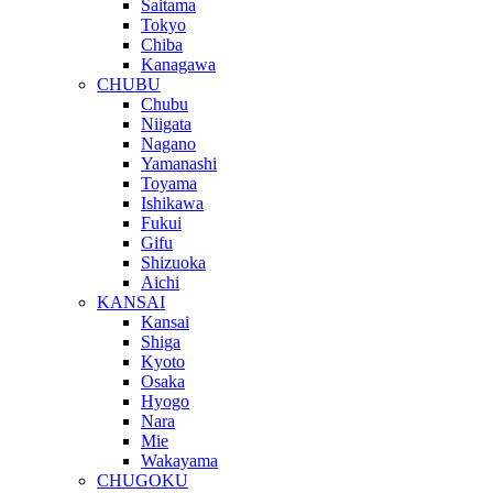
Saitama
Tokyo
Chiba
Kanagawa
CHUBU
Chubu
Niigata
Nagano
Yamanashi
Toyama
Ishikawa
Fukui
Gifu
Shizuoka
Aichi
KANSAI
Kansai
Shiga
Kyoto
Osaka
Hyogo
Nara
Mie
Wakayama
CHUGOKU