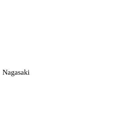
Nagasaki