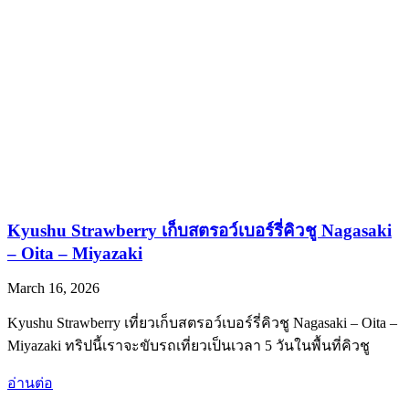
Kyushu Strawberry เก็บสตรอว์เบอร์รี่คิวชู Nagasaki
– Oita – Miyazaki
March 16, 2026
Kyushu Strawberry เที่ยวเก็บสตรอว์เบอร์รี่คิวชู Nagasaki – Oita –
Miyazaki ทริปนี้เราจะขับรถเที่ยวเป็นเวลา 5 วันในพื้นที่คิวชู
อ่านต่อ