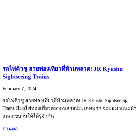
รถไฟคิวชู สายท่องเที่ยวที่ห้ามพลาด! JR Kyushu
Sightseeing Trains
February 7, 2024
รถไฟคิวชู สายท่องเที่ยวที่ห้ามพลาด! JR Kyushu Sightseeing
Trains มีรถไฟท่องเที่ยวหลากหลายประเภทมาก จะขอมาแนะนำ
แต่ละขบวนให้ได้รู้จักกัน
อ่านต่อ