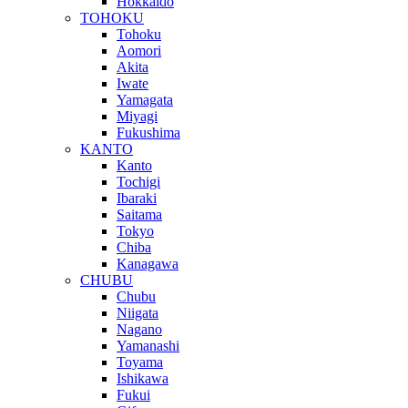
Hokkaido
TOHOKU
Tohoku
Aomori
Akita
Iwate
Yamagata
Miyagi
Fukushima
KANTO
Kanto
Tochigi
Ibaraki
Saitama
Tokyo
Chiba
Kanagawa
CHUBU
Chubu
Niigata
Nagano
Yamanashi
Toyama
Ishikawa
Fukui