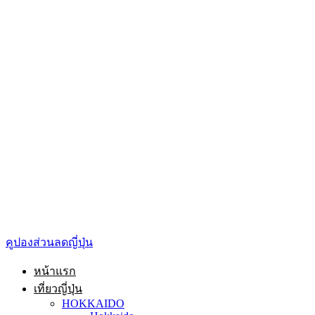
คูปองส่วนลดญี่ปุ่น
หน้าแรก
เที่ยวญี่ปุ่น
HOKKAIDO