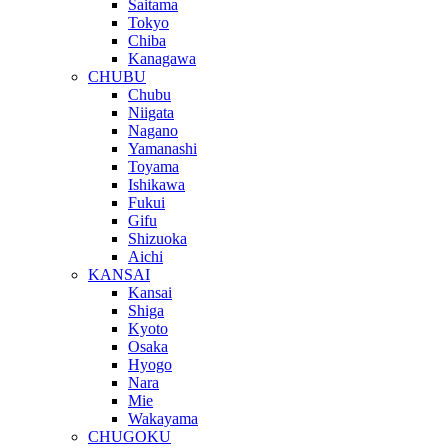
Saitama
Tokyo
Chiba
Kanagawa
CHUBU
Chubu
Niigata
Nagano
Yamanashi
Toyama
Ishikawa
Fukui
Gifu
Shizuoka
Aichi
KANSAI
Kansai
Shiga
Kyoto
Osaka
Hyogo
Nara
Mie
Wakayama
CHUGOKU