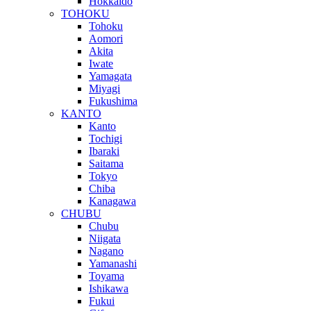
Hokkaido
TOHOKU
Tohoku
Aomori
Akita
Iwate
Yamagata
Miyagi
Fukushima
KANTO
Kanto
Tochigi
Ibaraki
Saitama
Tokyo
Chiba
Kanagawa
CHUBU
Chubu
Niigata
Nagano
Yamanashi
Toyama
Ishikawa
Fukui