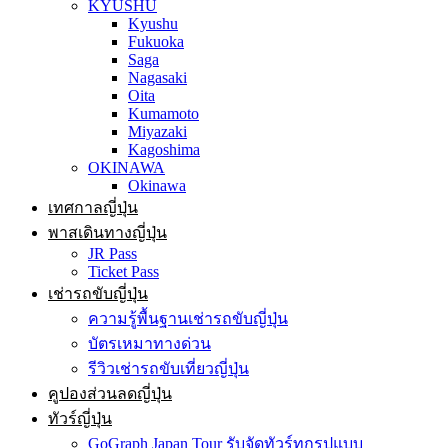
KYUSHU
Kyushu
Fukuoka
Saga
Nagasaki
Oita
Kumamoto
Miyazaki
Kagoshima
OKINAWA
Okinawa
เทศกาลญี่ปุ่น
พาสเดินทางญี่ปุ่น
JR Pass
Ticket Pass
เช่ารถขับญี่ปุ่น
ความรู้พื้นฐานเช่ารถขับญี่ปุ่น
บัตรเหมาทางด่วน
รีวิวเช่ารถขับเที่ยวญี่ปุ่น
คูปองส่วนลดญี่ปุ่น
ทัวร์ญี่ปุ่น
GoGraph Japan Tour รับจัดทัวร์ทุกรูปแบบ