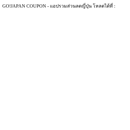
Skip
GO!
JAPAN COUPON -
แอปรวมส่วนลดญี่ปุ่น ​
โหลดได้ที่ :
to
content