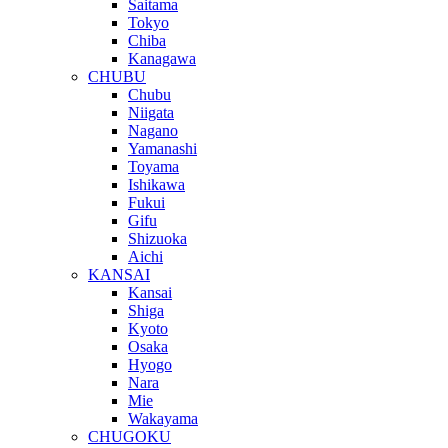
Saitama
Tokyo
Chiba
Kanagawa
CHUBU
Chubu
Niigata
Nagano
Yamanashi
Toyama
Ishikawa
Fukui
Gifu
Shizuoka
Aichi
KANSAI
Kansai
Shiga
Kyoto
Osaka
Hyogo
Nara
Mie
Wakayama
CHUGOKU