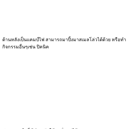
ด้านหลังเป็นแคมป์ไฟ สามารถมาปิ้งมาสเมลโล่วได้ด้วย หรือทำ
กิจกรรมอื่นๆเช่น ปิคนิค