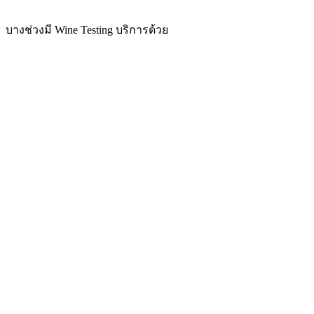
บางช่วงมี Wine Testing บริการด้วย