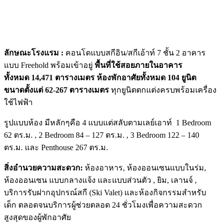
ลักษณะโรงแรม :
คอนโดแบบสกีอิน/สกีเอ้าท์ 7 ชั้น 2 อาคาร
แบบ Freehold พร้อมเข้าอยู่
พื้นที่ใช้สอยภายในอาคาร
ทั้งหมด 14,471 ตารางเมตร ห้องพักอาศัยทั้งหมด 104 ยูนิต
ขนาดตั้งแต่ 62-267 ตารางเมตร
ทุกยูนิตตกแต่งครบพร้อมเครื่อง
ใช้ไฟฟ้า
รูปแบบห้อง มีหลักๆคือ 4 แบบแต่สลับตามเลย์เอาท์ 1 Bedroom
62 ตร.ม. , 2 Bedroom 84 – 127 ตร.ม. , 3 Bedroom 122 – 140
ตร.ม. และ Penthouse 267 ตร.ม.
สิ่งอำนวยความสะดวก:
ห้องอาหาร, ห้องออนเซนแบบในร่ม,
ห้องออนเซน แบบกลางแจ้ง และแบบส่วนตัว , ยิม, เลานจ์ ,
บริการรับฝากอุปกรณ์สกี (Ski Valet) และห้องกิจกรรมสำหรับ
เด็ก ตลอดจนบริการผู้ช่วยตลอด 24 ชั่วโมงเพื่อความสะดวก
สูงสุดของผู้พักอาศัย