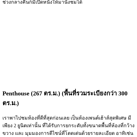
ช่วงกลางคืนก็มีเปิดหนังให้มานั่งชมได้
Penthouse
(267 ตร.ม.)
(พื้นที่รวมระเบียงกว่า 300
ตร.ม.)
เราพาไปชมห้องที่ดีที่สุดก่อนเลย เป็นห้องเพนต์เฮ้าส์สุดพิเศษ มี
เพียง 2 ยูนิตเท่านั้น ที่ได้รับการยกระดับทั้งขนาดพื้นที่ห้องที่กว้าง
ขวาง และ มุมมองการดีไซน์ที่โดดเด่นด้วยรายละเอียด อาทิเช่น