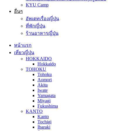
KYU Camp
อื่นๆ
อัพเดทเรื่องญี่ปุ่น
ที่พักญี่ปุ่น
ร้านอาหารญี่ปุ่น
หน้าแรก
เที่ยวญี่ปุ่น
HOKKAIDO
Hokkaido
TOHOKU
Tohoku
Aomori
Akita
Iwate
Yamagata
Miyagi
Fukushima
KANTO
Kanto
Tochigi
Ibaraki