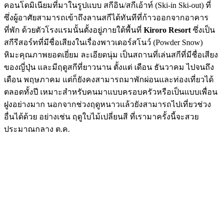
คอนโดมิเนียมที่มาในรูปแบบ สกีอิน/สกีเอ้าท์ (Ski-in Ski-out) ที่
ซึ่งผู้อาศัยสามารถเข้าถึงลานสกีได้ทันทีที่ก้าวออกจากอาคาร
ที่พัก ด้วยตัวโรงแรมนั้นตั้งอยู่ภายใต้พื้นที่
Kiroro Resort
ซึ่งเป็น
สกีรีสอร์ทที่มีชื่อเสียงในเรื่องพาวเดอร์สโนว์ (Powder Snow)
หิมะคุณภาพยอดเยี่ยม ละเอียดนุ่ม เป็นสถานที่เล่นสกีที่มีชื่อเสียง
ของญี่ปุ่น และมีฤดูสกีที่ยาวนาน ตั้งแต่ เดือน ธันวาคม ไปจนถึง
เดือน พฤษภาคม แต่ก็ยังคงสามารถมาพักผ่อนและท่องเที่ยวได้
ตลอดทั้งปี เหมาะสำหรับคนมาแบบครอบครัวหรือเป็นแบบเพื่อน
ฝูงอย่างมาก นอกจากช่วงฤดูหนาวแล้วยังสามารถไปเที่ยวช่วง
อื่นได้ด้วย อย่างเช่น ฤดูใบไม้เปลี่ยนสี ที่เรามาครั้งนี้จะสวย
ประมาณกลาง ต.ค.