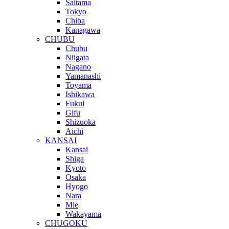
Saitama
Tokyo
Chiba
Kanagawa
CHUBU
Chubu
Niigata
Nagano
Yamanashi
Toyama
Ishikawa
Fukui
Gifu
Shizuoka
Aichi
KANSAI
Kansai
Shiga
Kyoto
Osaka
Hyogo
Nara
Mie
Wakayama
CHUGOKU