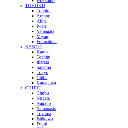
Hokkaido
TOHOKU
Tohoku
Aomori
Akita
Iwate
Yamagata
Miyagi
Fukushima
KANTO
Kanto
Tochigi
Ibaraki
Saitama
Tokyo
Chiba
Kanagawa
CHUBU
Chubu
Niigata
Nagano
Yamanashi
Toyama
Ishikawa
Fukui