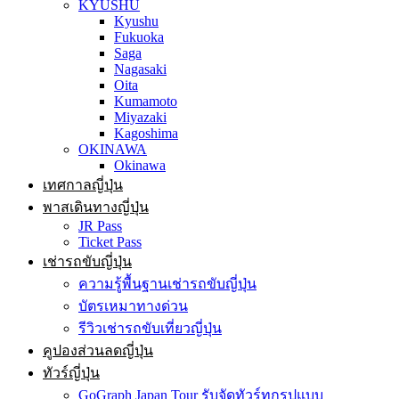
KYUSHU
Kyushu
Fukuoka
Saga
Nagasaki
Oita
Kumamoto
Miyazaki
Kagoshima
OKINAWA
Okinawa
เทศกาลญี่ปุ่น
พาสเดินทางญี่ปุ่น
JR Pass
Ticket Pass
เช่ารถขับญี่ปุ่น
ความรู้พื้นฐานเช่ารถขับญี่ปุ่น
บัตรเหมาทางด่วน
รีวิวเช่ารถขับเที่ยวญี่ปุ่น
คูปองส่วนลดญี่ปุ่น
ทัวร์ญี่ปุ่น
GoGraph Japan Tour รับจัดทัวร์ทุกรูปแบบ