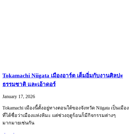
Tokamachi Niigata เมืองอาร์ต เต็มอิ่มกับงานศิลปะ
ธรรมชาติ และเอ้าดอร์
January 17, 2026
Tokamachi เมืองนี้ตั้งอยู่ทางตอนใต้ของจังหวัด Niigata เป็นเมือง
ที่ได้ชื่อว่าเมืองแห่งหิมะ แต่ช่วงฤดูร้อนก็มีกิจกรรมต่างๆ
มากมายเช่นกัน