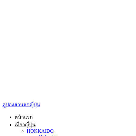
คูปองส่วนลดญี่ปุ่น
หน้าแรก
เที่ยวญี่ปุ่น
HOKKAIDO