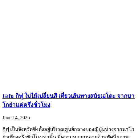
Gifu กิฟุ ใบไม้เปลี่ยนสี เที่ยวเส้นทางสมัยเอโดะ จากนา
โกย่าแค่ครึ่งชั่วโมง
June 14, 2025
กิฟุ เป็นจังหวัดซึ่งตั้งอยู่บริเวณศูนย์กลางของญี่ปุ่นห่างจากนาโก
ย่าเพียงครึ่งชั่วโมงเท่านั้น มีความหลากหลายด้านทัศนียภาพ