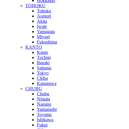
Hokkaido
TOHOKU
Tohoku
Aomori
Akita
Iwate
Yamagata
Miyagi
Fukushima
KANTO
Kanto
Tochigi
Ibaraki
Saitama
Tokyo
Chiba
Kanagawa
CHUBU
Chubu
Niigata
Nagano
Yamanashi
Toyama
Ishikawa
Fukui