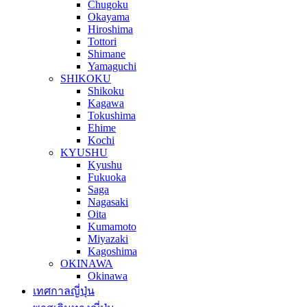
Chugoku
Okayama
Hiroshima
Tottori
Shimane
Yamaguchi
SHIKOKU
Shikoku
Kagawa
Tokushima
Ehime
Kochi
KYUSHU
Kyushu
Fukuoka
Saga
Nagasaki
Oita
Kumamoto
Miyazaki
Kagoshima
OKINAWA
Okinawa
เทศกาลญี่ปุ่น