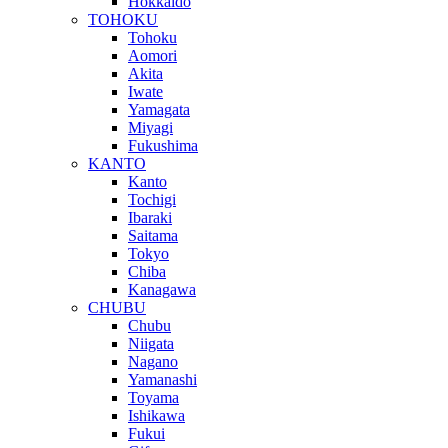
Hokkaido
TOHOKU
Tohoku
Aomori
Akita
Iwate
Yamagata
Miyagi
Fukushima
KANTO
Kanto
Tochigi
Ibaraki
Saitama
Tokyo
Chiba
Kanagawa
CHUBU
Chubu
Niigata
Nagano
Yamanashi
Toyama
Ishikawa
Fukui