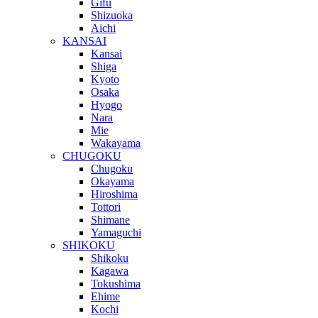
Gifu
Shizuoka
Aichi
KANSAI
Kansai
Shiga
Kyoto
Osaka
Hyogo
Nara
Mie
Wakayama
CHUGOKU
Chugoku
Okayama
Hiroshima
Tottori
Shimane
Yamaguchi
SHIKOKU
Shikoku
Kagawa
Tokushima
Ehime
Kochi