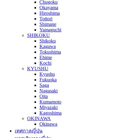
Chugoku
Okayama
Hiroshima
Tottori
Shimane
Yamaguchi
SHIKOKU
Shikoku
Kagawa
Tokushima
Ehime
Kochi
KYUSHU
Kyushu
Fukuoka
Saga
Nagasaki
Oita
Kumamoto
Miyazaki
Kagoshima
OKINAWA
Okinawa
เทศกาลญี่ปุ่น