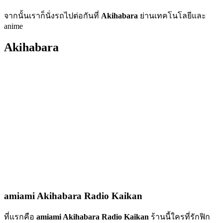
จากนั้นเราก็นั่งรถไปต่อกันที่
Akihabara
ย่านเทคโนโลยีและ
anime
Akihabara
amiami Akihabara Radio Kaikan
ที่แรกคือ
amiami Akihabara Radio Kaikan
ร้านนี้ใครที่รักฟิก