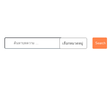
Search
เลือกหมวดหมู่