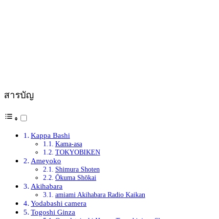
สารบัญ
Kappa Bashi
Kama-asa
TOKYOBIKEN
Ameyoko
Shimura Shoten
Ōkuma Shōkai
Akihabara
amiami Akihabara Radio Kaikan
Yodabashi camera
Togoshi Ginza