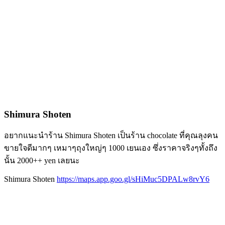
Shimura Shoten
อยากแนะนำร้าน Shimura Shoten เป็นร้าน chocolate ที่คุณลุงคน
ขายใจดีมากๆ เหมาๆถุงใหญ่ๆ 1000 เยนเอง ซึ่งราคาจริงๆทั้งถึง
นั้น 2000++ yen เลยนะ
Shimura Shoten
https://maps.app.goo.gl/sHiMuc5DPALw8rvY6