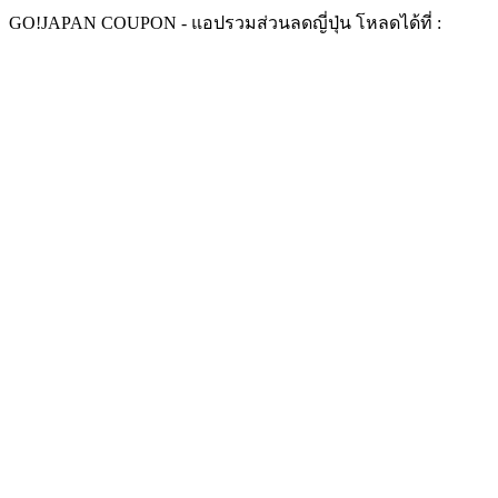
Skip
GO!
JAPAN COUPON -
แอปรวมส่วนลดญี่ปุ่น ​
โหลดได้ที่ :
to
content