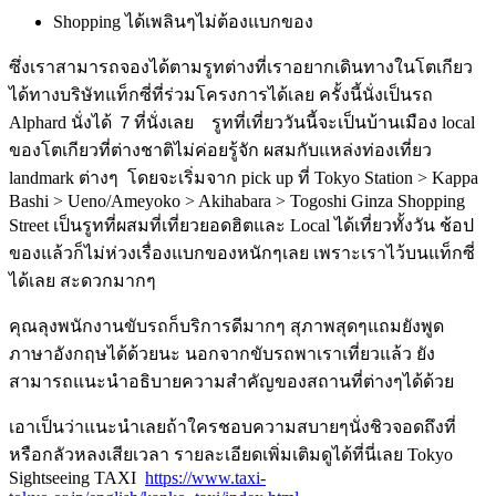
Shopping ได้เพลินๆไม่ต้องแบกของ
ซึ่งเราสามารถจองได้ตามรูทต่างที่เราอยากเดินทางในโตเกียว
ได้ทางบริษัทแท็กซี่ที่ร่วมโครงการได้เลย ครั้งนี้นั่งเป็นรถ
Alphard นั่งได้ ７ที่นั่งเลย รูทที่เที่ยววันนี้จะเป็นบ้านเมือง local
ของโตเกียวที่ต่างชาติไม่ค่อยรู้จัก ผสมกับแหล่งท่องเที่ยว
landmark ต่างๆ โดยจะเริ่มจาก pick up ที่ Tokyo Station > Kappa
Bashi > Ueno/Ameyoko > Akihabara > Togoshi Ginza Shopping
Street เป็นรูทที่ผสมที่เที่ยวยอดฮิตและ Local ได้เที่ยวทั้งวัน ช้อป
ของแล้วก็ไม่ห่วงเรื่องแบกของหนักๆเลย เพราะเราไว้บนแท็กซี่
ได้เลย สะดวกมากๆ
คุณลุงพนักงานขับรถก็บริการดีมากๆ สุภาพสุดๆแถมยังพูด
ภาษาอังกฤษได้ด้วยนะ นอกจากขับรถพาเราเที่ยวแล้ว ยัง
สามารถแนะนำอธิบายความสำคัญของสถานที่ต่างๆได้ด้วย
เอาเป็นว่าแนะนำเลยถ้าใครชอบความสบายๆนั่งชิวจอดถึงที่
หรือกลัวหลงเสียเวลา รายละเอียดเพิ่มเติมดูได้ที่นี่เลย Tokyo
Sightseeing TAXI
https://www.taxi-