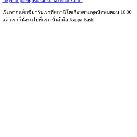
tokyo.or.jp/english/kanko_taxi/index.html
เริ่มจากแท็กซี่มารับเราที่สถานีโตเกียวตามจุดนัดพบตอน 10:00
แล้วเราก็นั่งรถไปที่แรก นั่นก็คือ Kappa Bashi