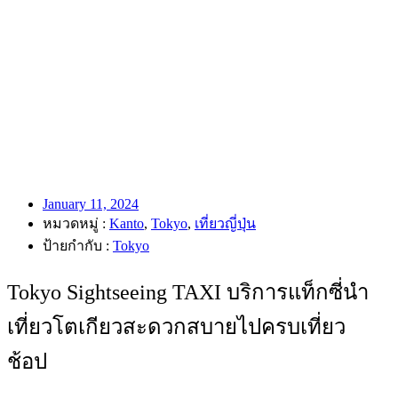
January 11, 2024
หมวดหมู่ :
Kanto
,
Tokyo
,
เที่ยวญี่ปุ่น
ป้ายกำกับ :
Tokyo
Tokyo Sightseeing TAXI บริการแท็กซี่นำ
เที่ยวโตเกียวสะดวกสบายไปครบเที่ยว
ช้อป