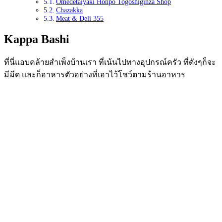
Omedetaiyaki Honpo Togoshiginza Shop
Chazakka
Meat & Deli 355
Kappa Bashi
ที่นี่แอบคล้ายสำเพ็งบ้านเรา ที่เน้นไปทางอุปกรณ์ครัว ที่ดังๆก็จะ
มีมีด และก็อาหารตัวอย่างที่เอาไว้โชว์ตามร้านอาหาร