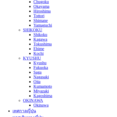
Chugoku
Okayama
Hiroshima
Tottori
Shimane
Yamaguchi
SHIKOKU
Shikoku
Kagawa
Tokushima
Ehime
Kochi
KYUSHU
Kyushu
Fukuoka
Saga
Nagasaki
Oita
Kumamoto
Miyazaki
Kagoshima
OKINAWA
Okinawa
เทศกาลญี่ปุ่น