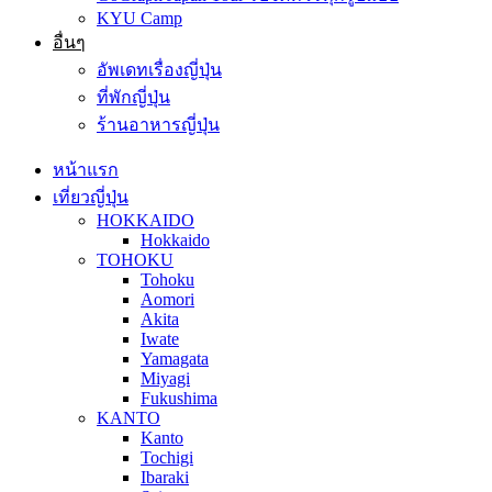
KYU Camp
อื่นๆ
อัพเดทเรื่องญี่ปุ่น
ที่พักญี่ปุ่น
ร้านอาหารญี่ปุ่น
หน้าแรก
เที่ยวญี่ปุ่น
HOKKAIDO
Hokkaido
TOHOKU
Tohoku
Aomori
Akita
Iwate
Yamagata
Miyagi
Fukushima
KANTO
Kanto
Tochigi
Ibaraki