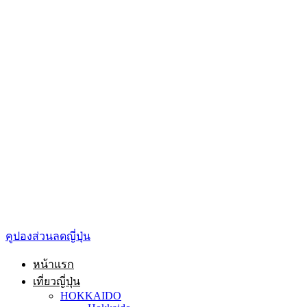
คูปองส่วนลดญี่ปุ่น
หน้าแรก
เที่ยวญี่ปุ่น
HOKKAIDO