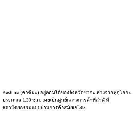
Kashima (คาชิมะ) อยู่ตอนใต้ของจังหวัดซากะ ห่างจากฟุกุโอกะ
ประมาณ 1.30 ช.ม. เคยเป็นศูนย์กลางการค้าที่สำคั มี
สถาปัตยกรรมแบบย่านการค้าสมัยเอโดะ