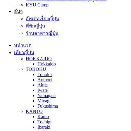
KYU Camp
อื่นๆ
อัพเดทเรื่องญี่ปุ่น
ที่พักญี่ปุ่น
ร้านอาหารญี่ปุ่น
หน้าแรก
เที่ยวญี่ปุ่น
HOKKAIDO
Hokkaido
TOHOKU
Tohoku
Aomori
Akita
Iwate
Yamagata
Miyagi
Fukushima
KANTO
Kanto
Tochigi
Ibaraki