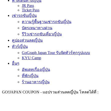
พาสเดินทางญี่ปุ่น
JR Pass
Ticket Pass
เช่ารถขับญี่ปุ่น
ความรู้พื้นฐานเช่ารถขับญี่ปุ่น
บัตรเหมาทางด่วน
รีวิวเช่ารถขับเที่ยวญี่ปุ่น
คูปองส่วนลดญี่ปุ่น
ทัวร์ญี่ปุ่น
GoGraph Japan Tour รับจัดทัวร์ทุกรูปแบบ
KYU Camp
อื่นๆ
อัพเดทเรื่องญี่ปุ่น
ที่พักญี่ปุ่น
ร้านอาหารญี่ปุ่น
GO!
JAPAN COUPON -
แอปรวมส่วนลดญี่ปุ่น ​
โหลดได้ที่ :