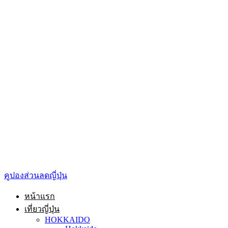
คูปองส่วนลดญี่ปุ่น
หน้าแรก
เที่ยวญี่ปุ่น
HOKKAIDO