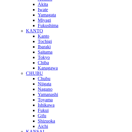
Akita
Iwate
Yamagata
Miyagi
Fukushima
KANTO
Kanto
Tochigi
Ibaraki
Saitama
Tokyo
Chiba
Kanagawa
CHUBU
Chubu
Niigata
Nagano
Yamanashi
Toyama
Ishikawa
Fukui
Gifu
Shizuoka
Aichi
KANSAI