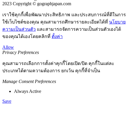
2023 Copyright © gographjapan.com
เราใช้คุกกี้เพื่อพัฒนาประสิทธิภาพ และประสบการณ์ที่ดีในการ
ใช้เว็บไซต์ของคุณ คุณสามารถศึกษารายละเอียดได้ที่
นโยบาย
ความเป็นส่วนตัว
และสามารถจัดการความเป็นส่วนตัวเองได้
ของคุณได้เองโดยคลิกที่
ตั้งค่า
Allow
Privacy Preferences
คุณสามารถเลือกการตั้งค่าคุกกี้โดยเปิด/ปิด คุกกี้ในแต่ละ
ประเภทได้ตามความต้องการ ยกเว้น คุกกี้ที่จำเป็น
Manage Consent Preferences
Always Active
Save