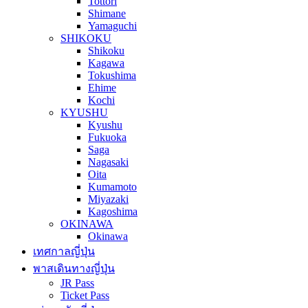
Tottori
Shimane
Yamaguchi
SHIKOKU
Shikoku
Kagawa
Tokushima
Ehime
Kochi
KYUSHU
Kyushu
Fukuoka
Saga
Nagasaki
Oita
Kumamoto
Miyazaki
Kagoshima
OKINAWA
Okinawa
เทศกาลญี่ปุ่น
พาสเดินทางญี่ปุ่น
JR Pass
Ticket Pass