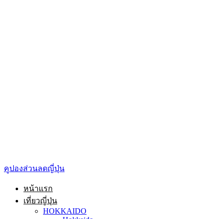
คูปองส่วนลดญี่ปุ่น
หน้าแรก
เที่ยวญี่ปุ่น
HOKKAIDO