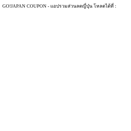
Skip
GO!
JAPAN COUPON -
แอปรวมส่วนลดญี่ปุ่น ​
โหลดได้ที่ :
to
content