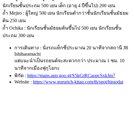
นักเรียนชั้นประถม 500 เยน เด็ก (อายุ 4 ปีขึ้นไป) 200 เยน
ถ้ำ Mejiro : ผู้ใหญ่ 500 เยน นักเรียนต่ำกว่าชั้นนักเรียนชั้นมัธยม
ต้น 250 เยน
ถ้ำ Ochika : นักเรียนชั้นมัธยมต้นขึ้นไป 500 เยน นักเรียนชั้น
ประถม 300 เยน
การเดินทาง : นั่งรถแท็กซี่ประมาณ 20 นาทีจากสถานี JR
Ishiharamachi
แต่แนะนำเป็นรถยนต์จะสะดวกกว่า ประมาณ 1 ชม. 10
นาทีจากเมืองฟุกุโอกะ
พิกัด :
https://maps.app.goo.gl/S5kGiRCaopcSxkJm7
Website :
https://www.gururich-kitaq.com/th/spot/hiraodai