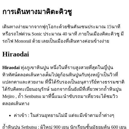
การเดินทางมาคิตะคิวชู
เดินทางง่ายมากจากฟุกุโอกะด้วยชินคันเซนประมาณ 15นาที
หรือรถไฟด่วน Sonic ประมาณ 40 นาที ภายในเมืองคิตะคิวชู มี
รถไฟ Monorail ด้วย เลยเป็นเมืองที่เดินทางค่อนข้างง่าย
Hiraodai
Hiraodai
ทุ่งภูเขาหินปูน หนึ่งในที่ราบสูงสวยที่สุดในญี่ปุ่น
ทิวทัศน์ตลอดเส้นทางเต็มไปดูก้อนหินปูนกับทุ่งหญ้าเป็นวิวที่
แปลกตาและสวยงาม ที่นี้ได้รับรองเป็นอนุสาวรีย์ทางธรรมชาติ
ได้รับคิดทะเบียนอนุรักษ์ นอกจากนั้นยังมีที่เที่ยวพวกถ้ำหินปูน
Mejiro , ถ้ำ Senbutsu มาที่นี้แนะนำขับรถมาเที่ยวจะได้ชมวิว
ตลอดเส้นทาง
ค่าเข้า : ในส่วนอุทยานไม่มี แต่จะมีเข้าตามถ้ำต่างๆ
ถ้ำหินปูน Setbutsu : ผู้ใหญ่ 900 เยน นักเรียนชั้นมัธยมต้น 600 เยน