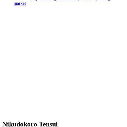
market
Nikudokoro Tensui