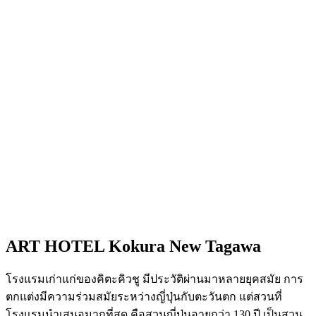
ART HOTEL Kokura New Tagawa
โรงแรมเก่าแก่ของคิตะคิวชู มีประวัติผ่านมาหลายยุคสมัย การ
ตกแต่งมีความร่วมสมัยระหว่างญี่ปุ่นกับตะวันตก แต่สวนที่
โรงแรมนำเสนอมากที่สุด คือสวนญี่ปุ่นอายุกว่า 130 ปี เป็นสวน