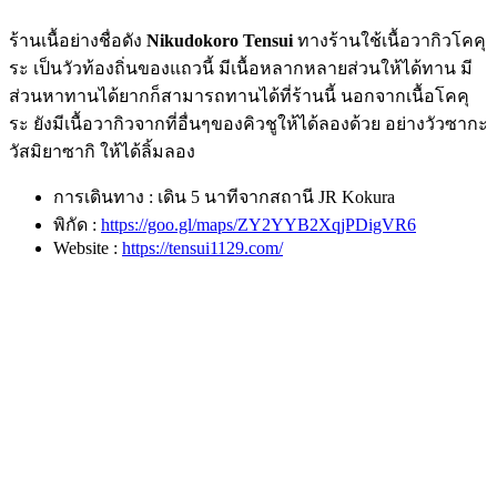
ร้านเนื้อย่างชื่อดัง
Nikudokoro Tensui
ทางร้านใช้เนื้อวากิวโคคุ
ระ เป็นวัวท้องถิ่นของแถวนี้ มีเนื้อหลากหลายส่วนให้ได้ทาน มี
ส่วนหาทานได้ยากก็สามารถทานได้ที่ร้านนี้ นอกจากเนื้อโคคุ
ระ ยังมีเนื้อวากิวจากที่อื่นๆของคิวชูให้ได้ลองด้วย อย่างวัวซากะ
วัสมิยาซากิ ให้ได้ลิ้มลอง
การเดินทาง : เดิน 5 นาทีจากสถานี JR Kokura
พิกัด :
https://goo.gl/maps/ZY2YYB2XqjPDigVR6
Website :
https://tensui1129.com/