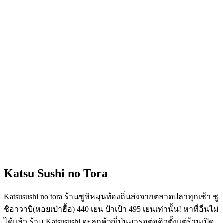
Katsu Sushi no Tora
Katsusushi no tora ร้านซูชิหมุนท้องถิ่นส่งจากตลาดปลาทุกเช้า ชู
ชิอาวาบิ(หอยเป่าฮื้อ) 440 เยน ปักเป้า 495 เยนเท่านั้น! หาที่อื่นไม่
ได้แล้ว ร้าน Katsusushi จะลูกค้าญี่ปุ่นมารอต่อคิวตั้งแต่ร้านเปิด