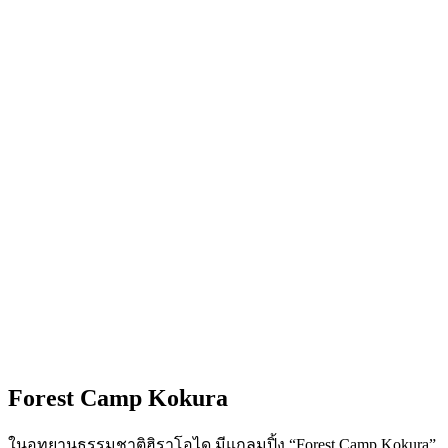
Forest Camp Kokura
ในอุทยานธรรมชาติฮิราโอได มีแกลมปิ้ง “Forest Camp Kokura”