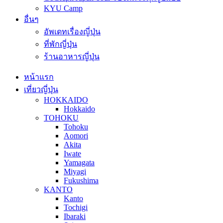
KYU Camp
อื่นๆ
อัพเดทเรื่องญี่ปุ่น
ที่พักญี่ปุ่น
ร้านอาหารญี่ปุ่น
หน้าแรก
เที่ยวญี่ปุ่น
HOKKAIDO
Hokkaido
TOHOKU
Tohoku
Aomori
Akita
Iwate
Yamagata
Miyagi
Fukushima
KANTO
Kanto
Tochigi
Ibaraki