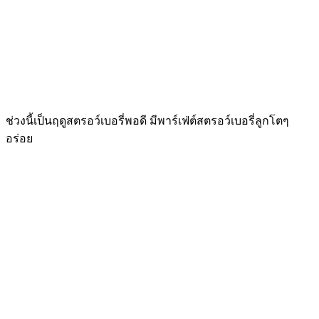
ช่วงนี้เป็นฤดูสตรอว์เบอรี่พอดี มีพาร์เฟ่ต์สตรอว์เบอรี่ลูกโตๆ
อร่อย