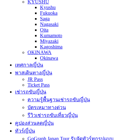
KYUSHU
Kyushu
Fukuoka
Saga
Nagasaki
Oita
Kumamoto
Miyazaki
Kagoshima
OKINAWA
Okinawa
เทศกาลญี่ปุ่น
พาสเดินทางญี่ปุ่น
JR Pass
Ticket Pass
เช่ารถขับญี่ปุ่น
ความรู้พื้นฐานเช่ารถขับญี่ปุ่น
บัตรเหมาทางด่วน
รีวิวเช่ารถขับเที่ยวญี่ปุ่น
คูปองส่วนลดญี่ปุ่น
ทัวร์ญี่ปุ่น
GoGraph Japan Tour รับจัดทัวร์ทุกรูปแบบ