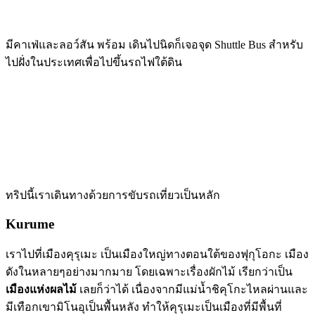
มีคาเฟ่และลอว์สัน พร้อม เดินไปนิดก็เจอจุด Shuttle Bus สำหรับ
ไปฝั่งในประเทศเพื่อไปขึ้นรถไฟใต้ดิน
ทริปนี้เราเดินทางด้วยการขับรถเที่ยวเป็นหลัก
Kurume
เราไปที่เมืองคุรุเมะ เป็นเมืองใหญ่ทางตอนใต้ของฟุกุโอกะ เมือง
ดังในหลายๆอย่างมากมาย โดยเฉพาะเรื่องผักไม้ เรียกว่าเป็น
เมืองแห่งผลไม้
เลยก็ว่าได้ เนื่องจากมีแม่น้ำชิคุโกะไหลผ่านและ
มีเทือกเขามิโนอุเป็นพื้นหลัง ทำให้คุรุเมะเป็นเมืองที่มีพื้นที่