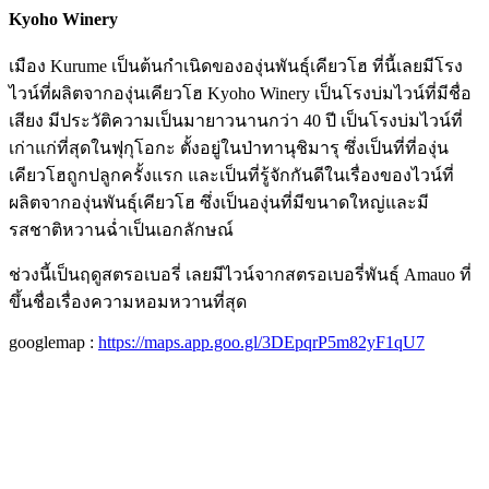
Kyoho Winery
เมือง Kurume เป็นต้นกำเนิดขององุ่นพันธุ์เคียวโฮ ที่นี้เลยมีโรง
ไวน์ที่ผลิตจากองุ่นเคียวโฮ Kyoho Winery เป็นโรงบ่มไวน์ที่มีชื่อ
เสียง มีประวัติความเป็นมายาวนานกว่า 40 ปี เป็นโรงบ่มไวน์ที่
เก่าแก่ที่สุดในฟุกุโอกะ ตั้งอยู่ในป่าทานุชิมารุ ซึ่งเป็นที่ที่องุ่น
เคียวโฮถูกปลูกครั้งแรก และเป็นที่รู้จักกันดีในเรื่องของไวน์ที่
ผลิตจากองุ่นพันธุ์เคียวโฮ ซึ่งเป็นองุ่นที่มีขนาดใหญ่และมี
รสชาติหวานฉ่ำเป็นเอกลักษณ์
ช่วงนี้เป็นฤดูสตรอเบอรี่ เลยมีไวน์จากสตรอเบอรี่พันธุ์ Amauo ที่
ขึ้นชื่อเรื่องความหอมหวานที่สุด
googlemap :
https://maps.app.goo.gl/3DEpqrP5m82yF1qU7