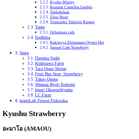
Kyoho Winery
Kurume Camellia Garden
Tsubakikan
Uluu Noen
Tomosuke Yakitori Ramen
Yame
Ochamura cafe
Itoshima
Kakigoya Ebisumaru Oyster Hut
Tannal Cafe Strawberry
Saga
Daruma Sushi
Kishigawa Farm
Tara Oouo Shrine
Fruit Bus Stop: Strawberry
Takeo Onsen
Shunsai Ryori Konomi
Imari Okawachiyama
LC Farm
teamLab Forest Fukuoka
Kyushu Strawberry
อะมาโอ (AMAOU)