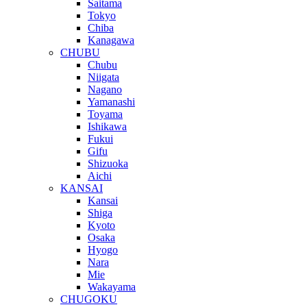
Saitama
Tokyo
Chiba
Kanagawa
CHUBU
Chubu
Niigata
Nagano
Yamanashi
Toyama
Ishikawa
Fukui
Gifu
Shizuoka
Aichi
KANSAI
Kansai
Shiga
Kyoto
Osaka
Hyogo
Nara
Mie
Wakayama
CHUGOKU