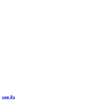
แอด อ้น