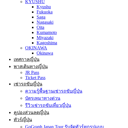
KYUSHU
Kyushu
Fukuoka
Saga
Nagasaki
Oita
Kumamoto
Miyazaki
Kagoshima
OKINAWA
Okinawa
เทศกาลญี่ปุ่น
พาสเดินทางญี่ปุ่น
JR Pass
Ticket Pass
เช่ารถขับญี่ปุ่น
ความรู้พื้นฐานเช่ารถขับญี่ปุ่น
บัตรเหมาทางด่วน
รีวิวเช่ารถขับเที่ยวญี่ปุ่น
คูปองส่วนลดญี่ปุ่น
ทัวร์ญี่ปุ่น
GoGraph Japan Tour รับจัดทัวร์ทุกรูปแบบ