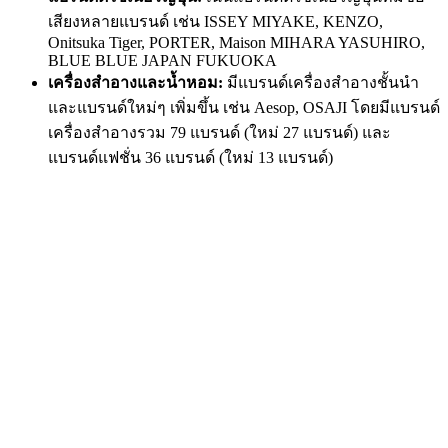
เสียงหลายแบรนด์ เช่น ISSEY MIYAKE, KENZO,
Onitsuka Tiger, PORTER, Maison MIHARA YASUHIRO,
BLUE BLUE JAPAN FUKUOKA
เครื่องสำอางและน้ำหอม:
มีแบรนด์เครื่องสำอางชั้นนำ
และแบรนด์ใหม่ๆ เพิ่มขึ้น เช่น Aesop, OSAJI โดยมีแบรนด์
เครื่องสำอางรวม 79 แบรนด์ (ใหม่ 27 แบรนด์) และ
แบรนด์แฟชั่น 36 แบรนด์ (ใหม่ 13 แบรนด์)