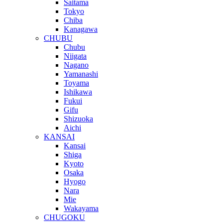
Saitama
Tokyo
Chiba
Kanagawa
CHUBU
Chubu
Niigata
Nagano
Yamanashi
Toyama
Ishikawa
Fukui
Gifu
Shizuoka
Aichi
KANSAI
Kansai
Shiga
Kyoto
Osaka
Hyogo
Nara
Mie
Wakayama
CHUGOKU