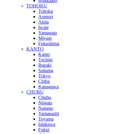
Hokkaido
TOHOKU
Tohoku
Aomori
Akita
Iwate
Yamagata
Miyagi
Fukushima
KANTO
Kanto
Tochigi
Ibaraki
Saitama
Tokyo
Chiba
Kanagawa
CHUBU
Chubu
Niigata
Nagano
Yamanashi
Toyama
Ishikawa
Fukui