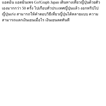
แอดอ้น แอดมินเพจ Go!Graph Japan เดินทางเที่ยวญี่ปุ่นด้วยตัว
เองมากกว่า 50 ครั้ง ไปเกือบทั่วประเทศญี่ปุ่นแล้ว งอกทริปไป
ญี่ปุ่นเก่ง สามารถให้คำตอบวิธีเที่ยวญี่ปุ่นได้หลายแบบ ความ
สามารถแลกเงินเยนเมื่อไร เงินเยนลดทันที