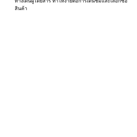
ทางเดินผู้โดยสาร ทำให้ง่ายต่อการเดินชมและเลือกซื้อ
สินค้า