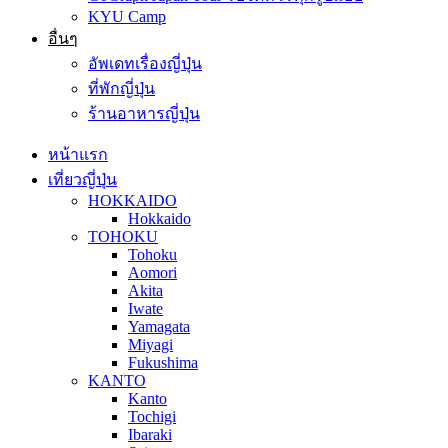
KYU Camp
อื่นๆ
อัพเดทเรื่องญี่ปุ่น
ที่พักญี่ปุ่น
ร้านอาหารญี่ปุ่น
หน้าแรก
เที่ยวญี่ปุ่น
HOKKAIDO
Hokkaido
TOHOKU
Tohoku
Aomori
Akita
Iwate
Yamagata
Miyagi
Fukushima
KANTO
Kanto
Tochigi
Ibaraki