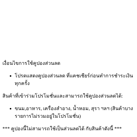
เงื่อนไขการใช้คูปองส่วนลด
โปรดแสดงคูปองส่วนลด ที่แคชเชียร์ก่อนทำการชำระเงิน
ทุกครั้ง
สินค้าที่เข้าร่วมโปรโมชั่นและสามารถใช้คูปองส่วนลดได้:
ขนม,อาหาร, เครื่องสำอาง, น้ำหอม, สุรา ฯลฯ (สินค้าบาง
รายการไม่รวมอยู่ในโปรโมชั่น)
*** คูปองนี้ไม่สามารถใช้เป็นส่วนลดได้ กับสินค้าดังนี้ ***