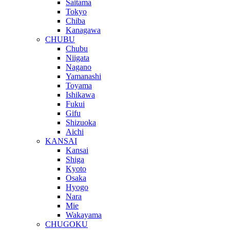
Saitama
Tokyo
Chiba
Kanagawa
CHUBU
Chubu
Niigata
Nagano
Yamanashi
Toyama
Ishikawa
Fukui
Gifu
Shizuoka
Aichi
KANSAI
Kansai
Shiga
Kyoto
Osaka
Hyogo
Nara
Mie
Wakayama
CHUGOKU