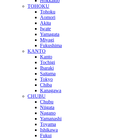
Hokkaido
TOHOKU
Tohoku
Aomori
Akita
Iwate
Yamagata
Miyagi
Fukushima
KANTO
Kanto
Tochigi
Ibaraki
Saitama
Tokyo
Chiba
Kanagawa
CHUBU
Chubu
Niigata
Nagano
Yamanashi
Toyama
Ishikawa
Fukui