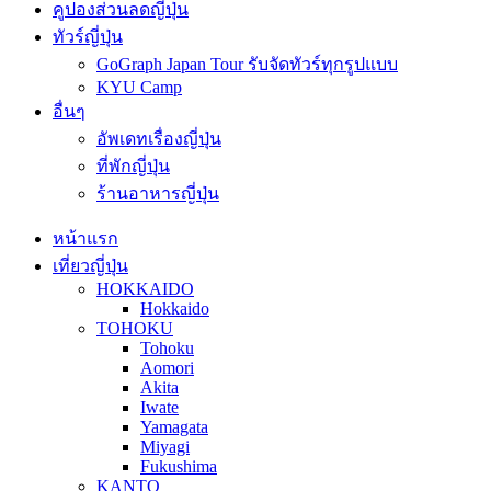
คูปองส่วนลดญี่ปุ่น
ทัวร์ญี่ปุ่น
GoGraph Japan Tour รับจัดทัวร์ทุกรูปแบบ
KYU Camp
อื่นๆ
อัพเดทเรื่องญี่ปุ่น
ที่พักญี่ปุ่น
ร้านอาหารญี่ปุ่น
หน้าแรก
เที่ยวญี่ปุ่น
HOKKAIDO
Hokkaido
TOHOKU
Tohoku
Aomori
Akita
Iwate
Yamagata
Miyagi
Fukushima
KANTO