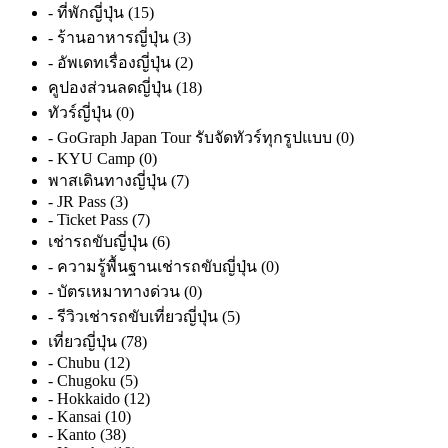
- ที่พักญี่ปุ่น (15)
- ร้านอาหารญี่ปุ่น (3)
- อัพเดทเรื่องญี่ปุ่น (2)
คูปองส่วนลดญี่ปุ่น (18)
ทัวร์ญี่ปุ่น (0)
- GoGraph Japan Tour รับจัดทัวร์ทุกรูปแบบ (0)
- KYU Camp (0)
พาสเดินทางญี่ปุ่น (7)
- JR Pass (3)
- Ticket Pass (7)
เช่ารถขับญี่ปุ่น (6)
- ความรู้พื้นฐานเช่ารถขับญี่ปุ่น (0)
- บัตรเหมาทางด่วน (0)
- รีวิวเช่ารถขับเที่ยวญี่ปุ่น (5)
เที่ยวญี่ปุ่น (78)
- Chubu (12)
- Chugoku (5)
- Hokkaido (12)
- Kansai (10)
- Kanto (38)