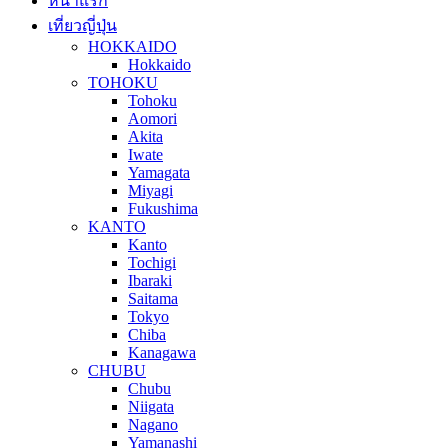
หน้าแรก
เที่ยวญี่ปุ่น
HOKKAIDO
Hokkaido
TOHOKU
Tohoku
Aomori
Akita
Iwate
Yamagata
Miyagi
Fukushima
KANTO
Kanto
Tochigi
Ibaraki
Saitama
Tokyo
Chiba
Kanagawa
CHUBU
Chubu
Niigata
Nagano
Yamanashi