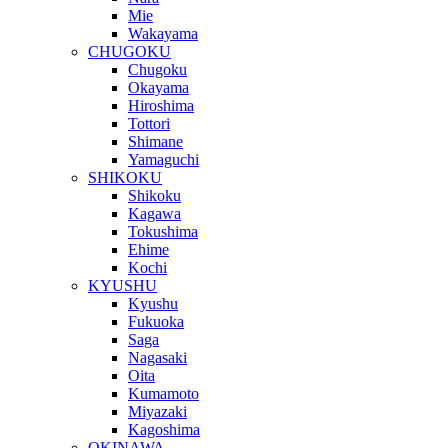
Mie
Wakayama
CHUGOKU
Chugoku
Okayama
Hiroshima
Tottori
Shimane
Yamaguchi
SHIKOKU
Shikoku
Kagawa
Tokushima
Ehime
Kochi
KYUSHU
Kyushu
Fukuoka
Saga
Nagasaki
Oita
Kumamoto
Miyazaki
Kagoshima
OKINAWA