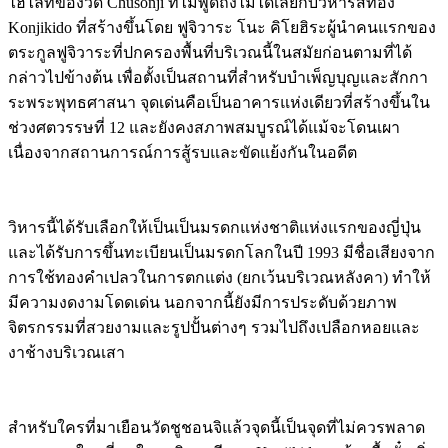
ไฮไลท์ของวัด Chusonji ที่ไม่พูดถึงไม่ได้เลยกับวิหารสีทอง
Konjikido ที่สร้างขึ้นโดย ฟูจิวาระ โนะ คิโยฮิระผู้นำคนแรกของ
ตระกูลฟูจิวาระที่ปกครองพื้นที่บริเวณนี้ในสมัยก่อนตามที่ได้
กล่าวไปข้างต้น เพื่อตั้งเป็นสถานที่สำหรับบำเพ็ญบุญและสักกา
ระพระพุทธศาสนา จุดเด่นคือเป็นอาคารแห่งเดียวที่สร้างขึ้นใน
ช่วงศตวรรษที่ 12 และยังคงสภาพสมบูรณ์ได้แม้จะโดนเผา
เนื่องจากสถานการณ์การสู้รบและขัดแย้งกันในอดีต
วิหารนี้ได้รับเลือกให้เป็นเป็นมรดกแห่งชาติแห่งแรกของญี่ปุ่น
และได้รับการขึ้นทะเบียนเป็นมรดกโลกในปี 1993 มีชื่อเสียงจาก
การใช้ทองคำเปลวในการตกแต่ง (ยกเว้นบริเวณหลังคา) ทำให้
มีความงดงามโดดเด่น นอกจากนี้ยังมีการประดับด้วยภาพ
จิตรกรรมที่สวยงามและรูปปั้นต่างๆ รวมไปถึงเปลือกหอยและ
งาช้างบริเวณเสา
สำหรับใครที่มาเยือนวัดชูชอนจิแล้วจุดนี้เป็นจุดที่ไม่ควรพลาด