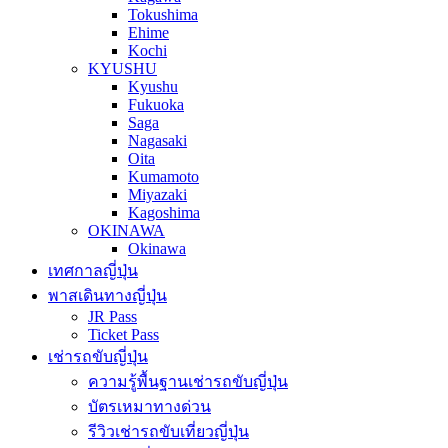
Tokushima
Ehime
Kochi
KYUSHU
Kyushu
Fukuoka
Saga
Nagasaki
Oita
Kumamoto
Miyazaki
Kagoshima
OKINAWA
Okinawa
เทศกาลญี่ปุ่น
พาสเดินทางญี่ปุ่น
JR Pass
Ticket Pass
เช่ารถขับญี่ปุ่น
ความรู้พื้นฐานเช่ารถขับญี่ปุ่น
บัตรเหมาทางด่วน
รีวิวเช่ารถขับเที่ยวญี่ปุ่น