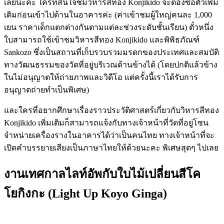
เลยนะคะ ใครที่สนใจชมวิหารสีทอง Konjikido จะต้องซื้อตั๋วเพิ่ม
เติมก่อนเข้าไปด้านในอาคารค่ะ (ค่าเข้าชมผู้ใหญ่คนละ 1,000
เยน ราคาเด็กแตกต่างกันตามแต่ละช่วงระดับชั้นเรียน) ตั๋วหนึ่ง
ใบสามารถใช้เข้าชมวิหารสีทอง Konjikido และพิพิธภัณฑ์
Sankozo ซึ่งเป็นสถานที่เก็บรวบรวมมรดกของประเทศและสมบัติ
ทางวัฒนธรรมของวัดที่อยู่บริเวณด้านข้างได้ (โดยปกติแล้วข้าง
ในไม่อนุญาตให้ถ่ายภาพและวิดีโอ แต่ครั้งนี้เราได้รับการ
อนุญาตถ่ายทำเป็นพิเศษ)
และใครที่อยากศึกษาเรื่องราวประวัติศาสตร์เกี่ยวกับวิหารสีทอง
Konjikido เพิ่มเติมก็สามารถแจ้งกับทางเจ้าหน้าที่วัดที่อยู่โซน
จำหน่ายเครื่องรางในอาคารได้ว่าเป็นคนไทย ทางเจ้าหน้าที่จะ
เปิดคำบรรยายเสียงเป็นภาษาไทยให้ด้วยนะคะ พิเศษสุดๆ ไปเลย
งานเทศกาลไลท์อัพกับใบไม้เปลี่ยนสีโค
โยกิงกะ (Light Up Koyo Ginga)