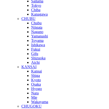
Saitama
Tokyo
Chiba
Kanagawa
CHUBU
Chubu
Niigata
Nagano
Yamanashi
Toyama
Ishikawa
Fukui
Gifu
Shizuoka
Aichi
KANSAI
Kansai
Shiga
Kyoto
Osaka
Hyogo
Nara
Mie
Wakayama
CHUGOKU