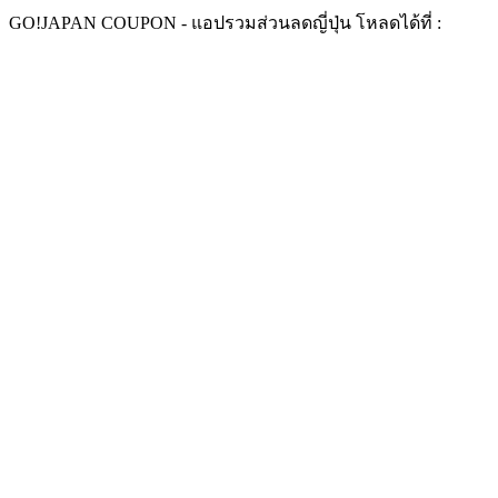
Skip
GO!
JAPAN COUPON -
แอปรวมส่วนลดญี่ปุ่น ​
โหลดได้ที่ :
to
content