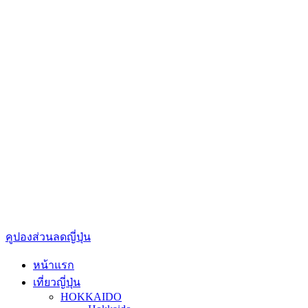
คูปองส่วนลดญี่ปุ่น
หน้าแรก
เที่ยวญี่ปุ่น
HOKKAIDO