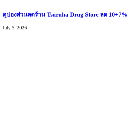
คูปองส่วนลดร้าน Tsuruha Drug Store ลด 10+7%
July 5, 2026