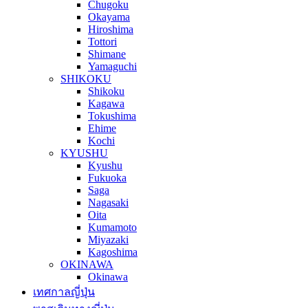
Chugoku
Okayama
Hiroshima
Tottori
Shimane
Yamaguchi
SHIKOKU
Shikoku
Kagawa
Tokushima
Ehime
Kochi
KYUSHU
Kyushu
Fukuoka
Saga
Nagasaki
Oita
Kumamoto
Miyazaki
Kagoshima
OKINAWA
Okinawa
เทศกาลญี่ปุ่น