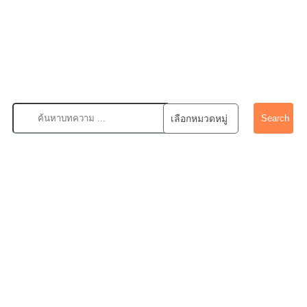
Search
เลือกหมวดหมู่