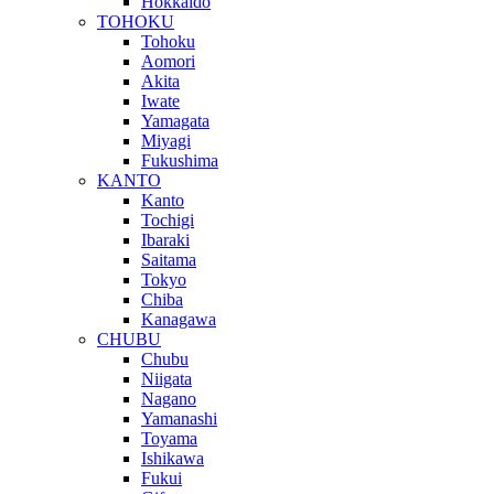
Hokkaido
TOHOKU
Tohoku
Aomori
Akita
Iwate
Yamagata
Miyagi
Fukushima
KANTO
Kanto
Tochigi
Ibaraki
Saitama
Tokyo
Chiba
Kanagawa
CHUBU
Chubu
Niigata
Nagano
Yamanashi
Toyama
Ishikawa
Fukui