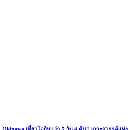
Okinawa เที่ยวโอกินาว่า 5 วัน 4 คืน!! เกาะสวรรค์แห่ง