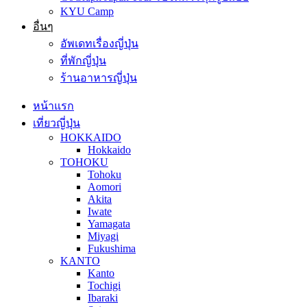
KYU Camp
อื่นๆ
อัพเดทเรื่องญี่ปุ่น
ที่พักญี่ปุ่น
ร้านอาหารญี่ปุ่น
หน้าแรก
เที่ยวญี่ปุ่น
HOKKAIDO
Hokkaido
TOHOKU
Tohoku
Aomori
Akita
Iwate
Yamagata
Miyagi
Fukushima
KANTO
Kanto
Tochigi
Ibaraki