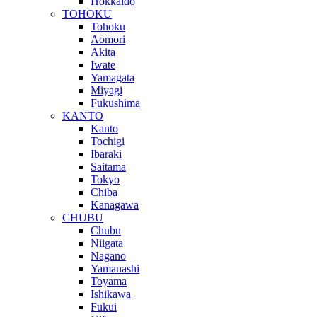
Hokkaido
TOHOKU
Tohoku
Aomori
Akita
Iwate
Yamagata
Miyagi
Fukushima
KANTO
Kanto
Tochigi
Ibaraki
Saitama
Tokyo
Chiba
Kanagawa
CHUBU
Chubu
Niigata
Nagano
Yamanashi
Toyama
Ishikawa
Fukui