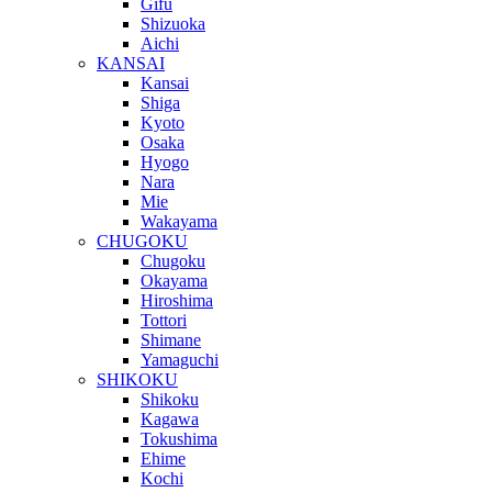
Gifu
Shizuoka
Aichi
KANSAI
Kansai
Shiga
Kyoto
Osaka
Hyogo
Nara
Mie
Wakayama
CHUGOKU
Chugoku
Okayama
Hiroshima
Tottori
Shimane
Yamaguchi
SHIKOKU
Shikoku
Kagawa
Tokushima
Ehime
Kochi