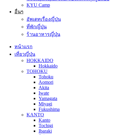
KYU Camp
อื่นๆ
อัพเดทเรื่องญี่ปุ่น
ที่พักญี่ปุ่น
ร้านอาหารญี่ปุ่น
หน้าแรก
เที่ยวญี่ปุ่น
HOKKAIDO
Hokkaido
TOHOKU
Tohoku
Aomori
Akita
Iwate
Yamagata
Miyagi
Fukushima
KANTO
Kanto
Tochigi
Ibaraki