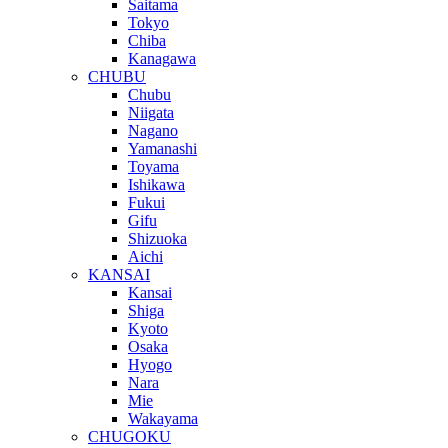
Saitama
Tokyo
Chiba
Kanagawa
CHUBU
Chubu
Niigata
Nagano
Yamanashi
Toyama
Ishikawa
Fukui
Gifu
Shizuoka
Aichi
KANSAI
Kansai
Shiga
Kyoto
Osaka
Hyogo
Nara
Mie
Wakayama
CHUGOKU