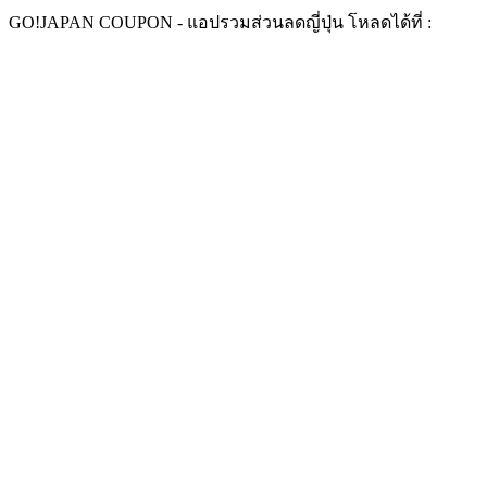
Skip
GO!
JAPAN COUPON -
แอปรวมส่วนลดญี่ปุ่น ​
โหลดได้ที่ :
to
content