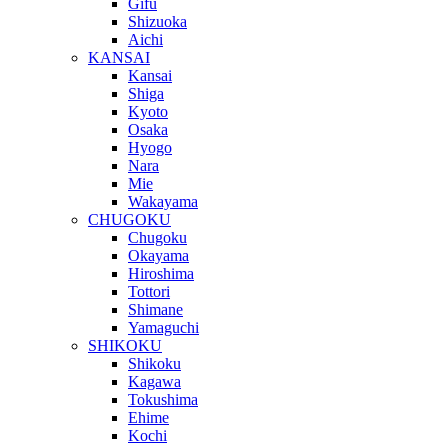
Gifu
Shizuoka
Aichi
KANSAI
Kansai
Shiga
Kyoto
Osaka
Hyogo
Nara
Mie
Wakayama
CHUGOKU
Chugoku
Okayama
Hiroshima
Tottori
Shimane
Yamaguchi
SHIKOKU
Shikoku
Kagawa
Tokushima
Ehime
Kochi