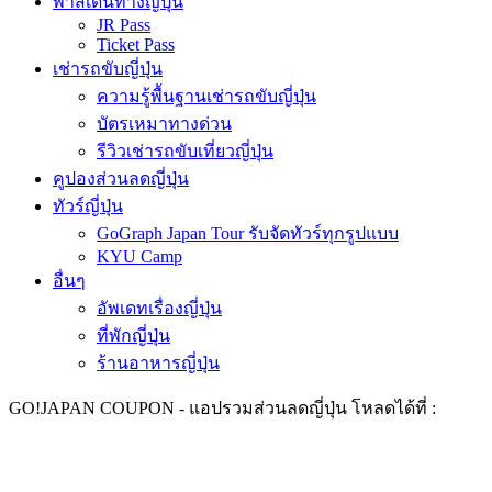
พาสเดินทางญี่ปุ่น
JR Pass
Ticket Pass
เช่ารถขับญี่ปุ่น
ความรู้พื้นฐานเช่ารถขับญี่ปุ่น
บัตรเหมาทางด่วน
รีวิวเช่ารถขับเที่ยวญี่ปุ่น
คูปองส่วนลดญี่ปุ่น
ทัวร์ญี่ปุ่น
GoGraph Japan Tour รับจัดทัวร์ทุกรูปแบบ
KYU Camp
อื่นๆ
อัพเดทเรื่องญี่ปุ่น
ที่พักญี่ปุ่น
ร้านอาหารญี่ปุ่น
GO!
JAPAN COUPON -
แอปรวมส่วนลดญี่ปุ่น ​
โหลดได้ที่ :