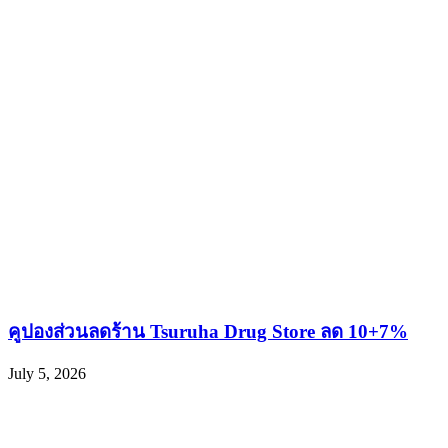
คูปองส่วนลดร้าน Tsuruha Drug Store ลด 10+7%
July 5, 2026