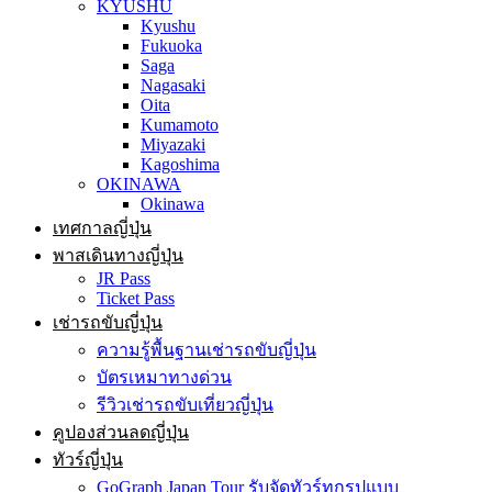
KYUSHU
Kyushu
Fukuoka
Saga
Nagasaki
Oita
Kumamoto
Miyazaki
Kagoshima
OKINAWA
Okinawa
เทศกาลญี่ปุ่น
พาสเดินทางญี่ปุ่น
JR Pass
Ticket Pass
เช่ารถขับญี่ปุ่น
ความรู้พื้นฐานเช่ารถขับญี่ปุ่น
บัตรเหมาทางด่วน
รีวิวเช่ารถขับเที่ยวญี่ปุ่น
คูปองส่วนลดญี่ปุ่น
ทัวร์ญี่ปุ่น
GoGraph Japan Tour รับจัดทัวร์ทุกรูปแบบ