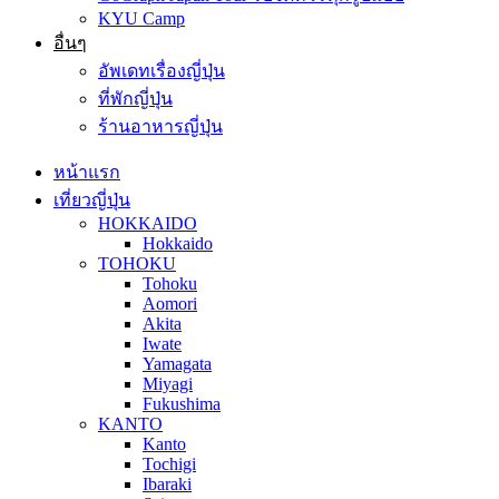
KYU Camp
อื่นๆ
อัพเดทเรื่องญี่ปุ่น
ที่พักญี่ปุ่น
ร้านอาหารญี่ปุ่น
หน้าแรก
เที่ยวญี่ปุ่น
HOKKAIDO
Hokkaido
TOHOKU
Tohoku
Aomori
Akita
Iwate
Yamagata
Miyagi
Fukushima
KANTO
Kanto
Tochigi
Ibaraki