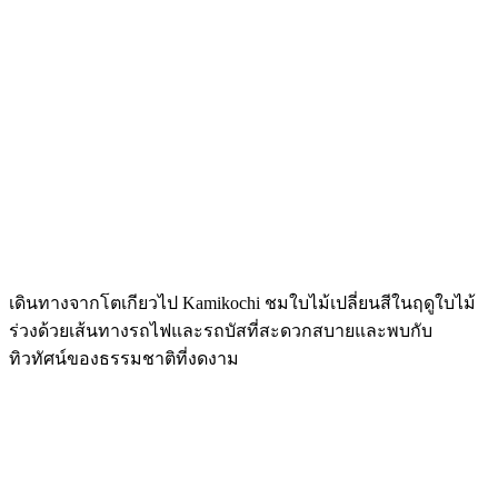
เดินทางจากโตเกียวไป Kamikochi ชมใบไม้เปลี่ยนสีในฤดูใบไม้
ร่วงด้วยเส้นทางรถไฟและรถบัสที่สะดวกสบายและพบกับ
ทิวทัศน์ของธรรมชาติที่งดงาม