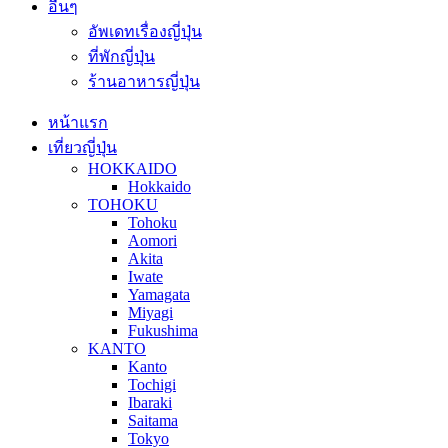
อื่นๆ
อัพเดทเรื่องญี่ปุ่น
ที่พักญี่ปุ่น
ร้านอาหารญี่ปุ่น
หน้าแรก
เที่ยวญี่ปุ่น
HOKKAIDO
Hokkaido
TOHOKU
Tohoku
Aomori
Akita
Iwate
Yamagata
Miyagi
Fukushima
KANTO
Kanto
Tochigi
Ibaraki
Saitama
Tokyo