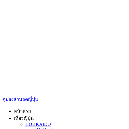
คูปองส่วนลดญี่ปุ่น
หน้าแรก
เที่ยวญี่ปุ่น
HOKKAIDO