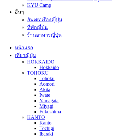
KYU Camp
อื่นๆ
อัพเดทเรื่องญี่ปุ่น
ที่พักญี่ปุ่น
ร้านอาหารญี่ปุ่น
หน้าแรก
เที่ยวญี่ปุ่น
HOKKAIDO
Hokkaido
TOHOKU
Tohoku
Aomori
Akita
Iwate
Yamagata
Miyagi
Fukushima
KANTO
Kanto
Tochigi
Ibaraki