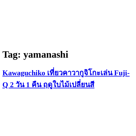
Tag:
yamanashi
Kawaguchiko เที่ยวคาวากูจิโกะเล่น Fuji-
Q 2 วัน 1 คืน ฤดูใบไม้เปลี่ยนสี