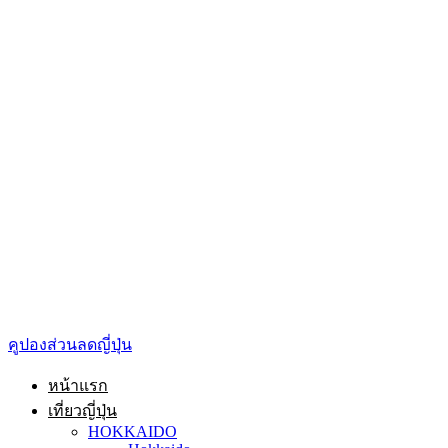
คูปองส่วนลดญี่ปุ่น
หน้าแรก
เที่ยวญี่ปุ่น
HOKKAIDO