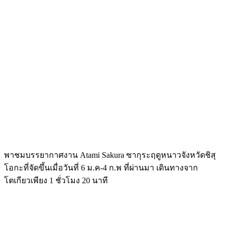
พาชมบรรยากาศงาน Atami Sakura ซากุระฤดูหนาวจังหวัดชิสุ
โอกะที่จัดขึ้นเมื่อวันที่ 6 ม.ค-4 ก.พ ที่ผ่านมา เดินทางจาก
โตเกียวเพียง 1 ชั่วโมง 20 นาที