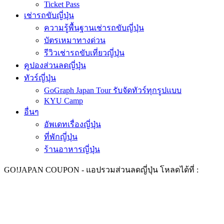
Ticket Pass
เช่ารถขับญี่ปุ่น
ความรู้พื้นฐานเช่ารถขับญี่ปุ่น
บัตรเหมาทางด่วน
รีวิวเช่ารถขับเที่ยวญี่ปุ่น
คูปองส่วนลดญี่ปุ่น
ทัวร์ญี่ปุ่น
GoGraph Japan Tour รับจัดทัวร์ทุกรูปแบบ
KYU Camp
อื่นๆ
อัพเดทเรื่องญี่ปุ่น
ที่พักญี่ปุ่น
ร้านอาหารญี่ปุ่น
GO!
JAPAN COUPON -
แอปรวมส่วนลดญี่ปุ่น ​
โหลดได้ที่ :