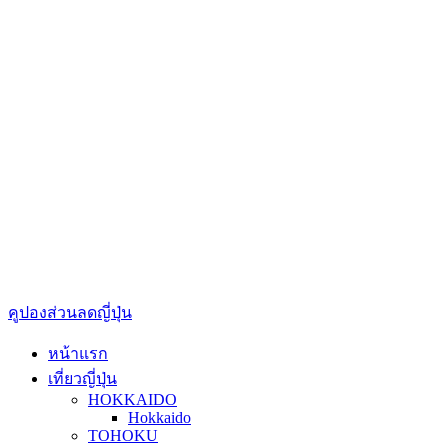
คูปองส่วนลดญี่ปุ่น
หน้าแรก
เที่ยวญี่ปุ่น
HOKKAIDO
Hokkaido
TOHOKU