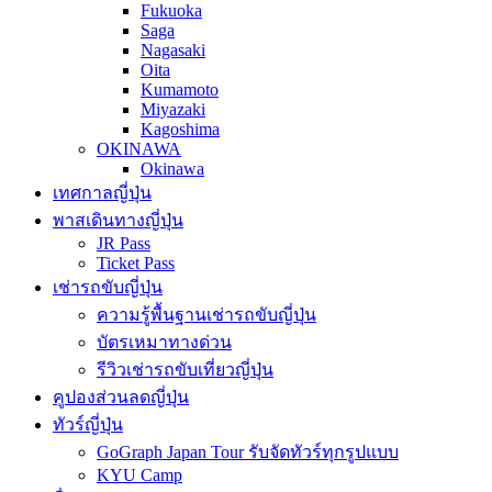
Fukuoka
Saga
Nagasaki
Oita
Kumamoto
Miyazaki
Kagoshima
OKINAWA
Okinawa
เทศกาลญี่ปุ่น
พาสเดินทางญี่ปุ่น
JR Pass
Ticket Pass
เช่ารถขับญี่ปุ่น
ความรู้พื้นฐานเช่ารถขับญี่ปุ่น
บัตรเหมาทางด่วน
รีวิวเช่ารถขับเที่ยวญี่ปุ่น
คูปองส่วนลดญี่ปุ่น
ทัวร์ญี่ปุ่น
GoGraph Japan Tour รับจัดทัวร์ทุกรูปแบบ
KYU Camp