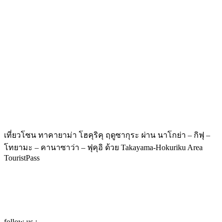
เที่ยวโซน ทาคายาม่า โฮคุริคุ ฤดูซากุระ ผ่าน นาโกย่า – กิฟุ –
โทยามะ – คานาซาว่า – ฟุคุอิ ด้วย Takayama-Hokuriku Area
TouristPass
follow us :