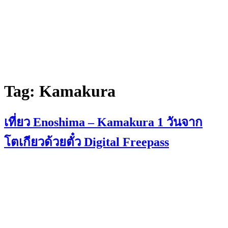
Tag:
Kamakura
เที่ยว Enoshima – Kamakura 1 วันจาก
โตเกียวด้วยตั๋ว Digital Freepass