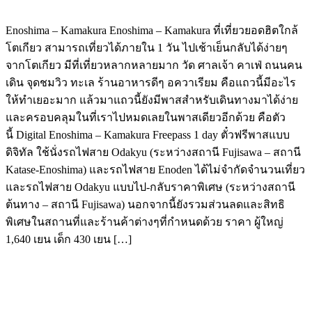
Enoshima – Kamakura Enoshima – Kamakura ที่เที่ยวยอดฮิตใกล้
โตเกียว สามารถเที่ยวได้ภายใน 1 วัน ไปเช้าเย็นกลับได้ง่ายๆ
จากโตเกียว มีที่เที่ยวหลากหลายมาก วัด ศาลเจ้า คาเฟ่ ถนนคน
เดิน จุดชมวิว ทะเล ร้านอาหารดีๆ อควาเรียม คือแถวนี้มีอะไร
ให้ทำเยอะมาก แล้วมาแถวนี้ยังมีพาสสำหรับเดินทางมาได้ง่าย
และครอบคลุมในที่เราไปหมดเลยในพาสเดียวอีกด้วย คือตัว
นี้ Digital Enoshima – Kamakura Freepass 1 day ตั๋วฟรีพาสแบบ
ดิจิทัล ใช้นั่งรถไฟสาย Odakyu (ระหว่างสถานี Fujisawa – สถานี
Katase-Enoshima) และรถไฟสาย Enoden ได้ไม่จำกัดจำนวนเที่ยว
และรถไฟสาย Odakyu แบบไป-กลับราคาพิเศษ (ระหว่างสถานี
ต้นทาง – สถานี Fujisawa) นอกจากนี้ยังรวมส่วนลดและสิทธิ
พิเศษในสถานที่และร้านค้าต่างๆที่กำหนดด้วย ราคา ผู้ใหญ่
1,640 เยน เด็ก 430 เยน […]