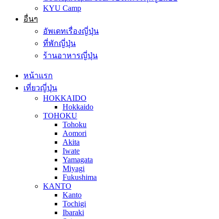
KYU Camp
อื่นๆ
อัพเดทเรื่องญี่ปุ่น
ที่พักญี่ปุ่น
ร้านอาหารญี่ปุ่น
หน้าแรก
เที่ยวญี่ปุ่น
HOKKAIDO
Hokkaido
TOHOKU
Tohoku
Aomori
Akita
Iwate
Yamagata
Miyagi
Fukushima
KANTO
Kanto
Tochigi
Ibaraki