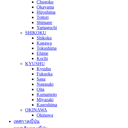
Chugoku
Okayama
Hiroshima
Tottori
Shimane
Yamaguchi
SHIKOKU
Shikoku
Kagawa
Tokushima
Ehime
Kochi
KYUSHU
Kyushu
Fukuoka
Saga
Nagasaki
Oita
Kumamoto
Miyazaki
Kagoshima
OKINAWA
Okinawa
เทศกาลญี่ปุ่น