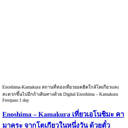
Enoshima-Kamakura สถานที่ท่องเที่ยวยอดฮิตใกล้โตเกียวและ
สะดวกขึ้นไปอีกถ้าเดินทางด้วย Digital Enoshima – Kamakura
Freepass 1 day
Enoshima – Kamakura เที่ยวเอโนชิมะ คา
มาคุระ จากโตเกียวในหนึ่งวัน ด้วยตั๋ว