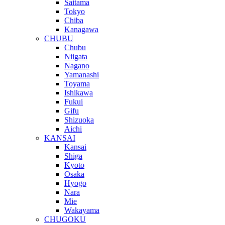
Saitama
Tokyo
Chiba
Kanagawa
CHUBU
Chubu
Niigata
Nagano
Yamanashi
Toyama
Ishikawa
Fukui
Gifu
Shizuoka
Aichi
KANSAI
Kansai
Shiga
Kyoto
Osaka
Hyogo
Nara
Mie
Wakayama
CHUGOKU