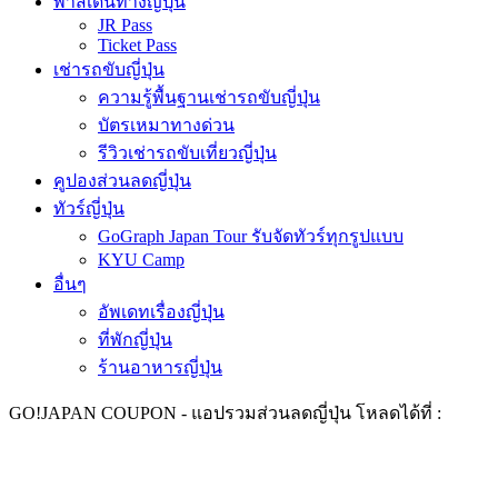
พาสเดินทางญี่ปุ่น
JR Pass
Ticket Pass
เช่ารถขับญี่ปุ่น
ความรู้พื้นฐานเช่ารถขับญี่ปุ่น
บัตรเหมาทางด่วน
รีวิวเช่ารถขับเที่ยวญี่ปุ่น
คูปองส่วนลดญี่ปุ่น
ทัวร์ญี่ปุ่น
GoGraph Japan Tour รับจัดทัวร์ทุกรูปแบบ
KYU Camp
อื่นๆ
อัพเดทเรื่องญี่ปุ่น
ที่พักญี่ปุ่น
ร้านอาหารญี่ปุ่น
GO!
JAPAN COUPON -
แอปรวมส่วนลดญี่ปุ่น ​
โหลดได้ที่ :