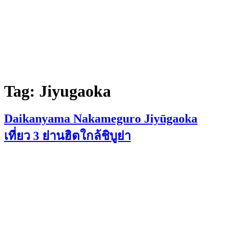
Tag:
Jiyugaoka
Daikanyama Nakameguro Jiyūgaoka
เที่ยว 3 ย่านฮิตใกล้ชิบูย่า