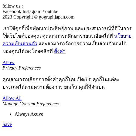
follow us :
Facebook
Instagram
Youtube
2023 Copyright © gographjapan.com
เราใช้คุกกี้เพื่อพัฒนาประสิทธิภาพ และประสบการณ์ที่ดีในการ
ใช้เว็บไซต์ของคุณ คุณสามารถศึกษารายละเอียดได้ที่
นโยบาย
ความเป็นส่วนตัว
และสามารถจัดการความเป็นส่วนตัวเองได้
ของคุณได้เองโดยคลิกที่
ตั้งค่า
Allow
Privacy Preferences
คุณสามารถเลือกการตั้งค่าคุกกี้โดยเปิด/ปิด คุกกี้ในแต่ละ
ประเภทได้ตามความต้องการ ยกเว้น คุกกี้ที่จำเป็น
Allow All
Manage Consent Preferences
Always Active
Save