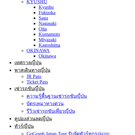
KYUSHU
Kyushu
Fukuoka
Saga
Nagasaki
Oita
Kumamoto
Miyazaki
Kagoshima
OKINAWA
Okinawa
เทศกาลญี่ปุ่น
พาสเดินทางญี่ปุ่น
JR Pass
Ticket Pass
เช่ารถขับญี่ปุ่น
ความรู้พื้นฐานเช่ารถขับญี่ปุ่น
บัตรเหมาทางด่วน
รีวิวเช่ารถขับเที่ยวญี่ปุ่น
คูปองส่วนลดญี่ปุ่น
ทัวร์ญี่ปุ่น
GoGraph Japan Tour รับจัดทัวร์ทุกรูปแบบ