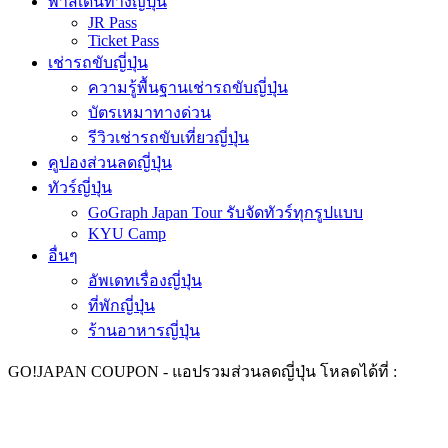
พาสเดินทางญี่ปุ่น
JR Pass
Ticket Pass
เช่ารถขับญี่ปุ่น
ความรู้พื้นฐานเช่ารถขับญี่ปุ่น
บัตรเหมาทางด่วน
รีวิวเช่ารถขับเที่ยวญี่ปุ่น
คูปองส่วนลดญี่ปุ่น
ทัวร์ญี่ปุ่น
GoGraph Japan Tour รับจัดทัวร์ทุกรูปแบบ
KYU Camp
อื่นๆ
อัพเดทเรื่องญี่ปุ่น
ที่พักญี่ปุ่น
ร้านอาหารญี่ปุ่น
GO!
JAPAN COUPON -
แอปรวมส่วนลดญี่ปุ่น ​
โหลดได้ที่ :