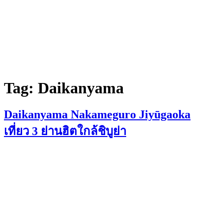
Tag:
Daikanyama
Daikanyama Nakameguro Jiyūgaoka
เที่ยว 3 ย่านฮิตใกล้ชิบูย่า