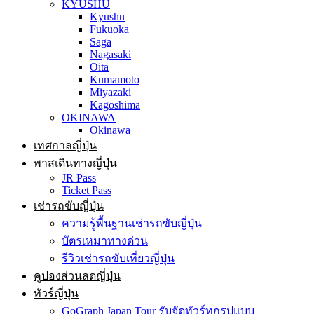
KYUSHU
Kyushu
Fukuoka
Saga
Nagasaki
Oita
Kumamoto
Miyazaki
Kagoshima
OKINAWA
Okinawa
เทศกาลญี่ปุ่น
พาสเดินทางญี่ปุ่น
JR Pass
Ticket Pass
เช่ารถขับญี่ปุ่น
ความรู้พื้นฐานเช่ารถขับญี่ปุ่น
บัตรเหมาทางด่วน
รีวิวเช่ารถขับเที่ยวญี่ปุ่น
คูปองส่วนลดญี่ปุ่น
ทัวร์ญี่ปุ่น
GoGraph Japan Tour รับจัดทัวร์ทุกรูปแบบ