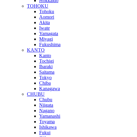
Hokkaido
TOHOKU
Tohoku
Aomori
Akita
Iwate
Yamagata
Miyagi
Fukushima
KANTO
Kanto
Tochigi
Ibaraki
Saitama
Tokyo
Chiba
Kanagawa
CHUBU
Chubu
Niigata
Nagano
Yamanashi
Toyama
Ishikawa
Fukui