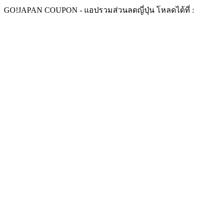
Skip
GO!
JAPAN COUPON -
แอปรวมส่วนลดญี่ปุ่น ​
โหลดได้ที่ :
to
content