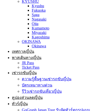
KYUSHU
Kyushu
Fukuoka
Saga
Nagasaki
Oita
Kumamoto
Miyazaki
Kagoshima
OKINAWA
Okinawa
เทศกาลญี่ปุ่น
พาสเดินทางญี่ปุ่น
JR Pass
Ticket Pass
เช่ารถขับญี่ปุ่น
ความรู้พื้นฐานเช่ารถขับญี่ปุ่น
บัตรเหมาทางด่วน
รีวิวเช่ารถขับเที่ยวญี่ปุ่น
คูปองส่วนลดญี่ปุ่น
ทัวร์ญี่ปุ่น
GoGraph Japan Tour รับจัดทัวร์ทุกรูปแบบ