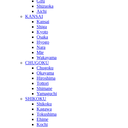
Gifu
Shizuoka
Aichi
KANSAI
Kansai
Shiga
Kyoto
Osaka
Hyogo
Nara
Mie
Wakayama
CHUGOKU
Chugoku
Okayama
Hiroshima
Tottori
Shimane
Yamaguchi
SHIKOKU
Shikoku
Kagawa
Tokushima
Ehime
Kochi