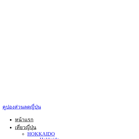
คูปองส่วนลดญี่ปุ่น
หน้าแรก
เที่ยวญี่ปุ่น
HOKKAIDO