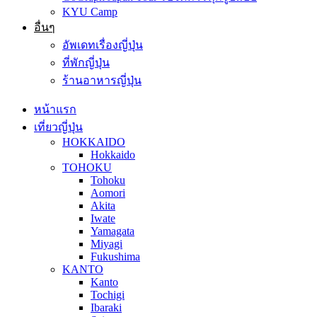
KYU Camp
อื่นๆ
อัพเดทเรื่องญี่ปุ่น
ที่พักญี่ปุ่น
ร้านอาหารญี่ปุ่น
หน้าแรก
เที่ยวญี่ปุ่น
HOKKAIDO
Hokkaido
TOHOKU
Tohoku
Aomori
Akita
Iwate
Yamagata
Miyagi
Fukushima
KANTO
Kanto
Tochigi
Ibaraki