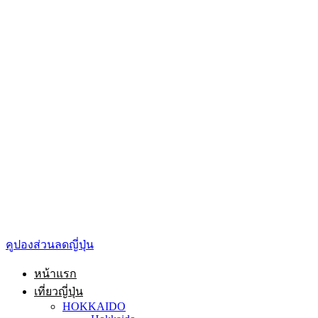
คูปองส่วนลดญี่ปุ่น
หน้าแรก
เที่ยวญี่ปุ่น
HOKKAIDO